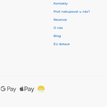
Kontakty
Proč nakupovat u nás?
Recenze
O nás
í
Blog
EU dotace