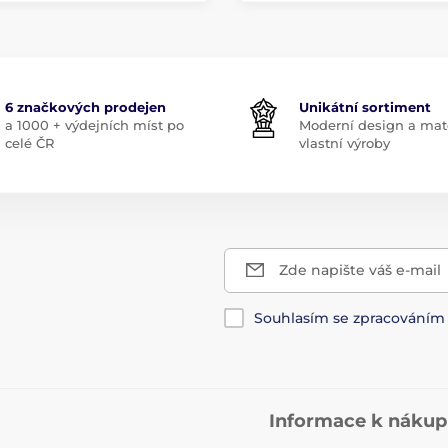
6 značkových prodejen
Unikátní sortiment
a 1000 + výdejních míst po
Moderní design a mate
celé ČR
vlastní výroby
Zde napište váš e-mail
Souhlasím se zpracování
Informace k náku