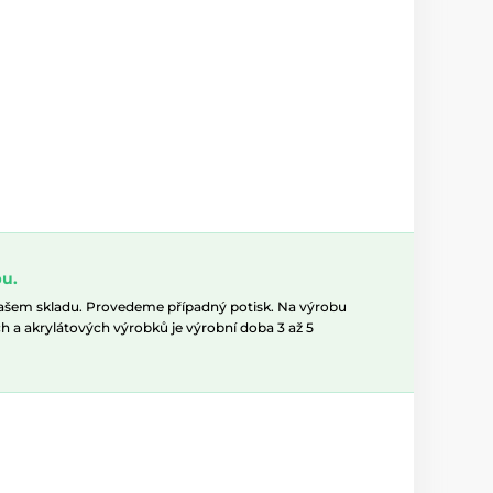
u.
našem skladu. Provedeme případný potisk. Na výrobu
h a akrylátových výrobků je výrobní doba 3 až 5