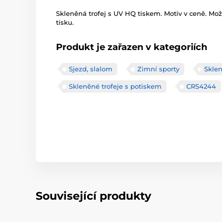
Skleněná trofej s UV HQ tiskem. Motiv v ceně. Mo
tisku.
Produkt je zařazen v kategoriích
Sjezd, slalom
Zimní sporty
Sklen
Skleněné trofeje s potiskem
CRS4244
Související produkty