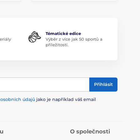
Tématické edice
riály
Výběr z více jak 50 sportů a
příležitostí.
Přihlásit
m
osobních údajů
jako je například váš email
pu
O společnosti