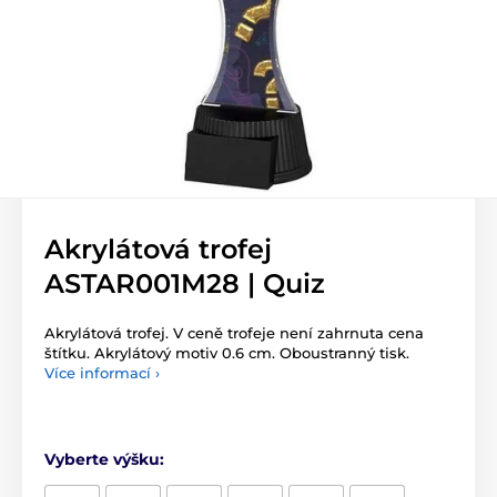
Akrylátová trofej
ASTAR001M28 | Quiz
Akrylátová trofej. V ceně trofeje není zahrnuta cena
štítku. Akrylátový motiv 0.6 cm. Oboustranný tisk.
Více informací ›
Vyberte výšku: