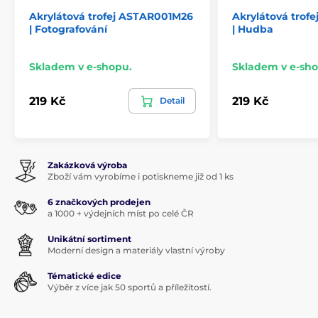
Akrylátová trofej ASTAR001M26
Akrylátová trof
| Fotografování
| Hudba
Skladem v e-shopu.
Skladem v e-sho
219 Kč
219 Kč
Detail
Zakázková výroba
Zboží vám vyrobíme i potiskneme již od 1 ks
6 značkových prodejen
a 1000 + výdejních míst po celé ČR
Unikátní sortiment
Moderní design a materiály vlastní výroby
Tématické edice
Výběr z více jak 50 sportů a příležitostí.