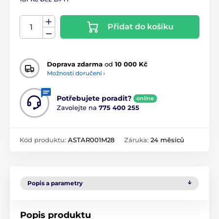
Přidat do košíku
Doprava zdarma
od
10 000 Kč
Možnosti doručení ›
Potřebujete poradit?
online
Zavolejte na
775 400 255
Kód produktu:
ASTAR001M28
Záruka:
24 měsíců
Popis a parametry
Popis produktu