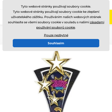
775 400 255
Zavolejte nám
(Po-Pá 8-17)
Tyto webové stránky používají soubory cookie.
Tyto webové stránky používají soubory cookie ke zlepšení
0
uživatelského zážitku. Používáním našich webových stránek
Menu
souhlasíte se všemi soubory cookie v souladu s našimi
zásadami
používání souborů cookie
.
Úvod
Akrylátové trofeje
ASTAR
Pouze nezbytné
Souhlasím