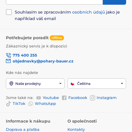
Souhlasím se zpracováním
osobních údajů
jako je
například váš email
Potřebujete poradit
offline
Zákaznický servis je k dispozici
775 400 255
objednavky@pohary-bauer.cz
Kde nás najdete
Naše prodejny
Čeština
Jsme také na:
Youtube
Facebook
Instagram
TikTok
WhatsApp
Informace k nákupu
O společnosti
Doprava a platba
Kontakty