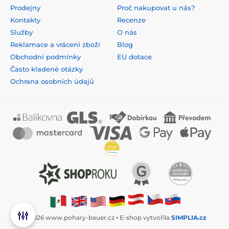
Prodejny
Proč nakupovat u nás?
Kontakty
Recenze
Služby
O nás
Reklamace a vrácení zboží
Blog
Obchodní podmínky
EU dotace
Často kladené otázky
Ochrana osobních údajů
© 2026 www.pohary-bauer.cz ⦁ E-shop vytvořila
SIMPLIA.cz