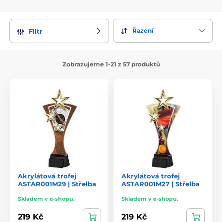
Řazení
Filtr
Zobrazujeme 1-21 z 57 produktů
Akrylátová trofej
Akrylátová trofej
ASTAR001M29 | Střelba
ASTAR001M27 | Střelba
Skladem v e-shopu.
Skladem v e-shopu.
219 Kč
219 Kč