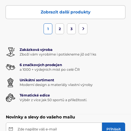
Zobrazit další produkty
1
2
3
Zakázková výroba
Zboží vám vyrobíme i potiskneme již od 1 ks
6 značkových prodejen
a 1000 + výdejních míst po celé ČR
Unikátní sortiment
Moderní design a materiály vlastní výroby
Tématické edice
Výběr z více jak 50 sportů a příležitostí.
Novinky a slevy do vašeho mailu
Zde napište váš e-mail
Přihlásit