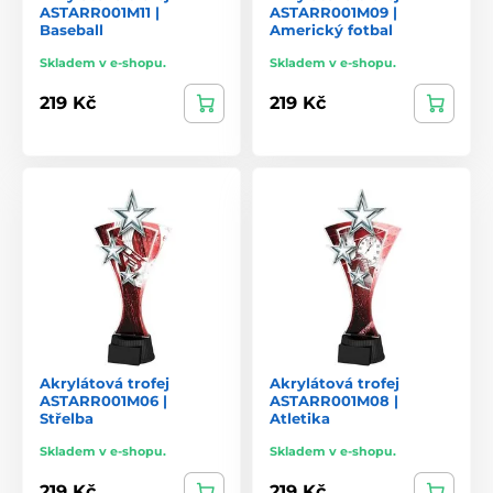
ASTARR001M11 |
ASTARR001M09 |
Baseball
Americký fotbal
Skladem v e-shopu.
Skladem v e-shopu.
219 Kč
219 Kč
Akrylátová trofej
Akrylátová trofej
ASTARR001M06 |
ASTARR001M08 |
Střelba
Atletika
Skladem v e-shopu.
Skladem v e-shopu.
219 Kč
219 Kč