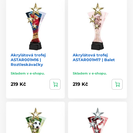
Akrylátová trofej
Akrylátová trofej
ASTAR001M16 |
ASTAR001M17 | Balet
Roztleskávačky
Skladem v e-shopu.
Skladem v e-shopu.
219 Kč
219 Kč