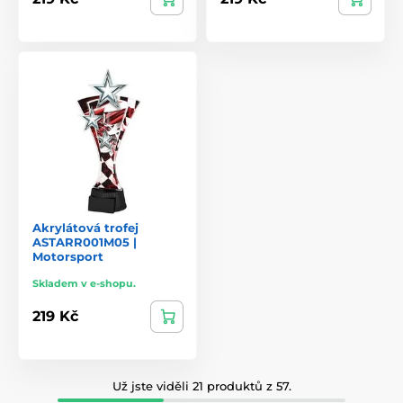
Akrylátová trofej
ASTARR001M05 |
Motorsport
Skladem v e-shopu.
219 Kč
Už jste viděli 21 produktů z 57.