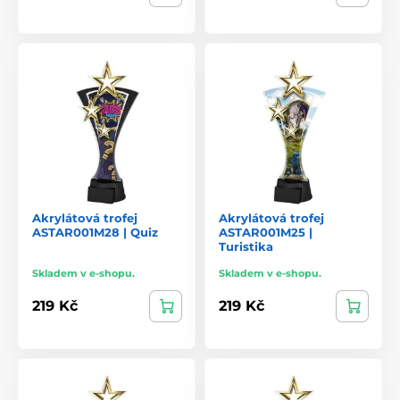
Akrylátová trofej
Akrylátová trofej
ASTAR001M28 | Quiz
ASTAR001M25 |
Turistika
Skladem v e-shopu.
Skladem v e-shopu.
219 Kč
219 Kč