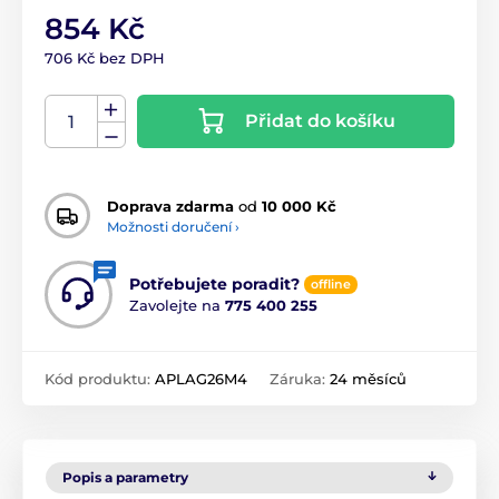
854 Kč
706 Kč bez DPH
Přidat do košíku
Doprava zdarma
od
10 000 Kč
Možnosti doručení ›
Potřebujete poradit?
offline
Zavolejte na
775 400 255
Kód produktu:
APLAG26M4
Záruka:
24 měsíců
Popis a parametry