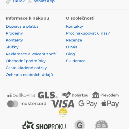
TikTok
WhatsApp
Informace k nákupu
O společnosti
Doprava a platba
Kontakty
Prodejny
Proč nakupovat u nás?
Kontakty
Recenze
Služby
O nás
Reklamace a vrácení zboží
Blog
Obchodní podmínky
EU dotace
Často kladené otázky
Ochrana osobních údajů