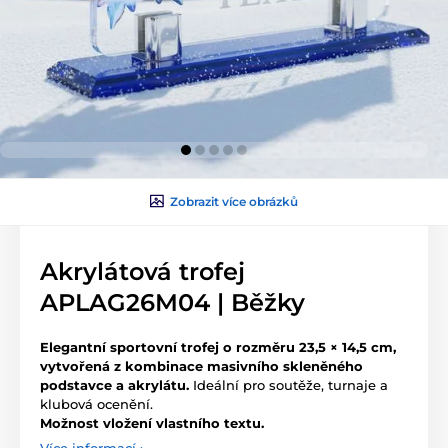
Zobrazit více obrázků
Akrylátová trofej
APLAG26M04 | Běžky
Elegantní sportovní trofej o rozměru 23,5 × 14,5 cm,
vytvořená z kombinace masivního skleněného
podstavce a akrylátu.
Ideální pro soutěže, turnaje a
klubová ocenění.
Možnost vložení vlastního textu.
Více informací ›