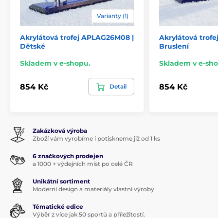
Varianty (1)
Akrylátová trofej APLAG26M08 |
Akrylátová trof
Dětské
Bruslení
Skladem v e-shopu.
Skladem v e-sho
854 Kč
854 Kč
Detail
Zakázková výroba
Zboží vám vyrobíme i potiskneme již od 1 ks
6 značkových prodejen
a 1000 + výdejních míst po celé ČR
Unikátní sortiment
Moderní design a materiály vlastní výroby
Tématické edice
Výběr z více jak 50 sportů a příležitostí.