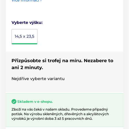
Vyberte výšku:
14,5 x 23,5
Přizpůsobte si trofej na míru. Nezabere to
ani 2 minuty.
Nejdříve vyberte variantu
Skladem v e-shopu.
Zboží na vás čeká v našem skladu. Provedeme případný
potisk. Na výrobu skleněných, dřevěných a akrylátových
výrobků je výrobní doba 3 až 5 pracovních dnů.