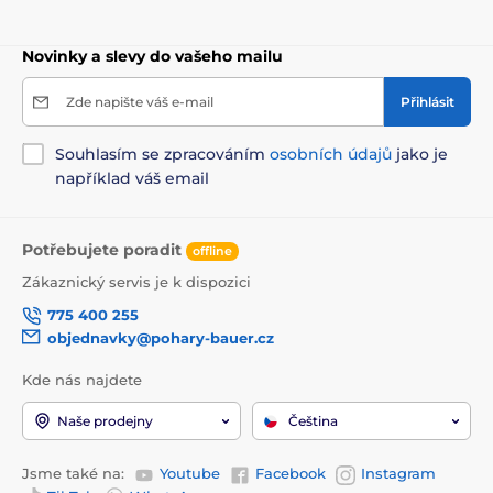
Novinky a slevy do vašeho mailu
Zde napište váš e-mail
Přihlásit
Souhlasím se zpracováním
osobních údajů
jako je
například váš email
Potřebujete poradit
offline
Zákaznický servis je k dispozici
775 400 255
objednavky@pohary-bauer.cz
Kde nás najdete
Naše prodejny
Čeština
Jsme také na:
Youtube
Facebook
Instagram