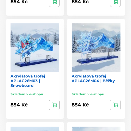
854 Kč
854 Kč
Akrylátová trofej
Akrylátová trofej
APLAG26M03 |
APLAG26M04 | Běžky
Snowboard
Skladem v e-shopu.
Skladem v e-shopu.
854 Kč
854 Kč