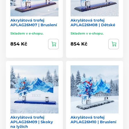
Akrylátová trofej
Akrylátová trofej
APLAG26M07 | Bruslení
APLAG26M08 | Dětské
Skladem v e-shopu.
Skladem v e-shopu.
854 Kč
854 Kč
Akrylátová trofej
Akrylátová trofej
APLAG26M09 | Skoky
APLAG26M10 | Bruslení
na lyžích