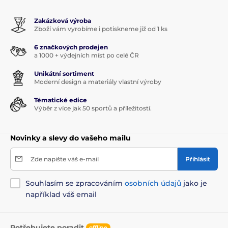
Zakázková výroba
Zboží vám vyrobíme i potiskneme již od 1 ks
6 značkových prodejen
a 1000 + výdejních míst po celé ČR
Unikátní sortiment
Moderní design a materiály vlastní výroby
Tématické edice
Výběr z více jak 50 sportů a příležitostí.
Novinky a slevy do vašeho mailu
Zde napište váš e-mail
Přihlásit
Souhlasím se zpracováním
osobních údajů
jako je
například váš email
Potřebujete poradit
offline