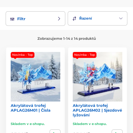
Řazení
Filtr
Zobrazujeme 1-14 z 14 produktů
Novinka - Top
Novinka - Top
Akrylátová trofej
Akrylátová trofej
APLAG26M01 | Čísla
APLAG26M02 | Sjezdové
lyžování
Skladem v e-shopu.
Skladem v e-shopu.