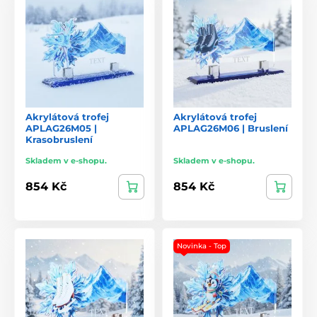
Akrylátová trofej
Akrylátová trofej
APLAG26M05 |
APLAG26M06 | Bruslení
Krasobruslení
Skladem v e-shopu.
Skladem v e-shopu.
854 Kč
854 Kč
Novinka - Top