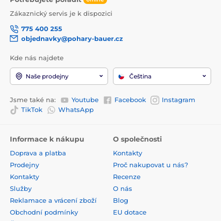
Zákaznický servis je k dispozici
775 400 255
objednavky@pohary-bauer.cz
Kde nás najdete
Naše prodejny
Čeština
Jsme také na:
Youtube
Facebook
Instagram
TikTok
WhatsApp
Informace k nákupu
O společnosti
Doprava a platba
Kontakty
Prodejny
Proč nakupovat u nás?
Kontakty
Recenze
Služby
O nás
Reklamace a vrácení zboží
Blog
Obchodní podmínky
EU dotace