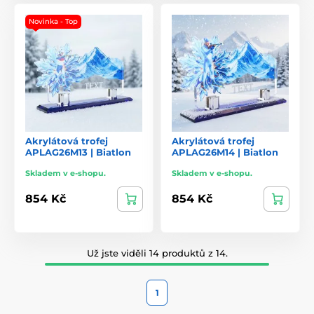
Novinka - Top
Akrylátová trofej
Akrylátová trofej
APLAG26M13 | Biatlon
APLAG26M14 | Biatlon
Skladem v e-shopu.
Skladem v e-shopu.
854 Kč
854 Kč
Už jste viděli 14 produktů z 14.
1