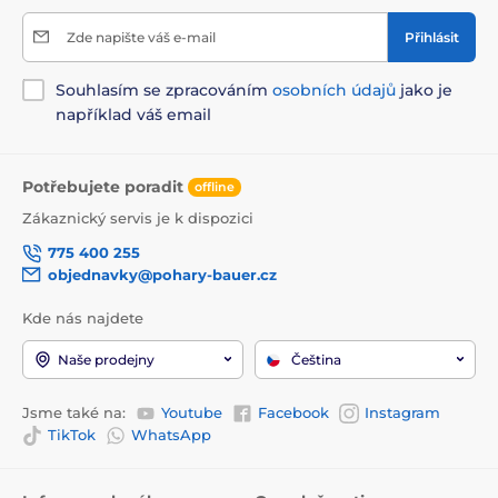
Zde napište váš e-mail
Přihlásit
Souhlasím se zpracováním
osobních údajů
jako je
například váš email
Potřebujete poradit
offline
Zákaznický servis je k dispozici
775 400 255
objednavky@pohary-bauer.cz
Kde nás najdete
Naše prodejny
Čeština
Jsme také na:
Youtube
Facebook
Instagram
TikTok
WhatsApp