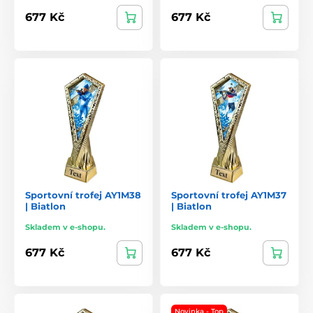
677 Kč
677 Kč
Sportovní trofej AY1M38
Sportovní trofej AY1M37
| Biatlon
| Biatlon
Skladem v e-shopu.
Skladem v e-shopu.
677 Kč
677 Kč
Novinka - Top