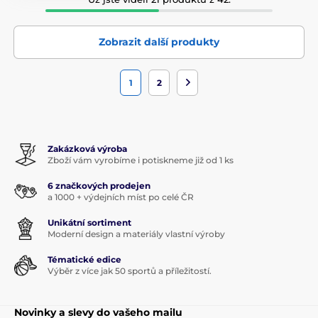
Zobrazit další produkty
1
2
Zakázková výroba
Zboží vám vyrobíme i potiskneme již od 1 ks
6 značkových prodejen
a 1000 + výdejních míst po celé ČR
Unikátní sortiment
Moderní design a materiály vlastní výroby
Tématické edice
Výběr z více jak 50 sportů a příležitostí.
Novinky a slevy do vašeho mailu