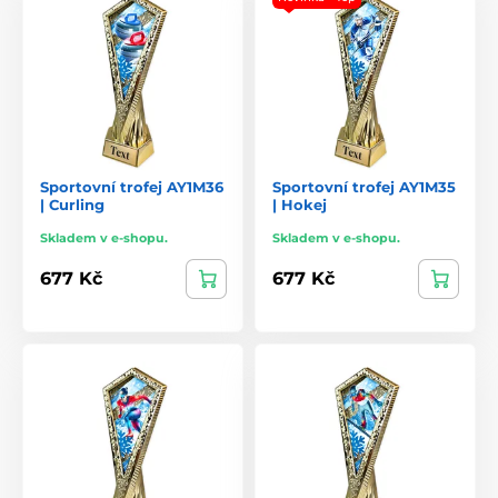
Sportovní trofej AY1M36
Sportovní trofej AY1M35
| Curling
| Hokej
Skladem v e-shopu.
Skladem v e-shopu.
677 Kč
677 Kč