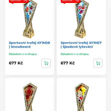
Novinka - Top
Novinka - Top
Sportovní trofej AY1M28
Sportovní trofej AY1M27
| Snowboard
| Sjezdové lyžování
Skladem v e-shopu.
Skladem v e-shopu.
677 Kč
677 Kč