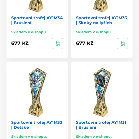
Sportovní trofej AY1M34
Sportovní trofej AY1M33
| Bruslení
| Skoky na lyžích
Skladem v e-shopu.
Skladem v e-shopu.
677 Kč
677 Kč
Sportovní trofej AY1M32
Sportovní trofej AY1M31
| Dětské
| Bruslení
Skladem v e-shopu.
Skladem v e-shopu.