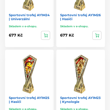
Sportovní trofej AY1M24
Sportovní trofej AY1M26
| Univerzální
| Hasiči
Skladem v e-shopu.
Skladem v e-shopu.
677 Kč
677 Kč
Sportovní trofej AY1M25
Sportovní trofej AY1M23
| Hasiči
| Kynologie
Skladem v e-shopu.
Skladem v e-shopu.