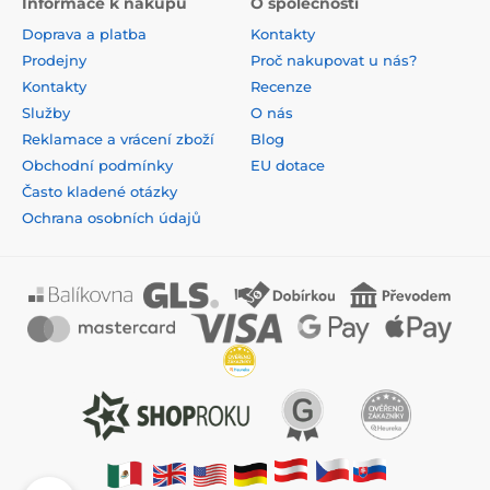
Informace k nákupu
O společnosti
Doprava a platba
Kontakty
Prodejny
Proč nakupovat u nás?
Kontakty
Recenze
Služby
O nás
Reklamace a vrácení zboží
Blog
Obchodní podmínky
EU dotace
Často kladené otázky
Ochrana osobních údajů