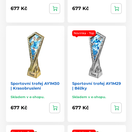
677 Kč
677 Kč
Novinka - Top
Sportovní trofej AY1M30
Sportovní trofej AY1M29
| Krasobruslení
| Běžky
Skladem v e-shopu.
Skladem v e-shopu.
677 Kč
677 Kč