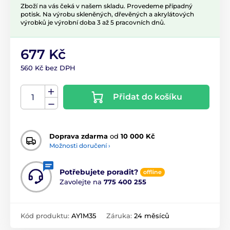
Zboží na vás čeká v našem skladu. Provedeme případný
potisk. Na výrobu skleněných, dřevěných a akrylátových
výrobků je výrobní doba 3 až 5 pracovních dnů.
677 Kč
560 Kč bez DPH
Přidat do košíku
Doprava zdarma
od
10 000 Kč
Možnosti doručení ›
Potřebujete poradit?
offline
Zavolejte na
775 400 255
Kód produktu:
AY1M35
Záruka:
24 měsíců