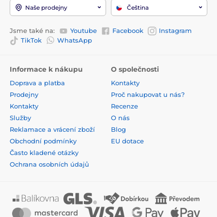
Naše prodejny
Čeština
Jsme také na:
Youtube
Facebook
Instagram
TikTok
WhatsApp
Informace k nákupu
O společnosti
Doprava a platba
Kontakty
Prodejny
Proč nakupovat u nás?
Kontakty
Recenze
Služby
O nás
Reklamace a vrácení zboží
Blog
Obchodní podmínky
EU dotace
Často kladené otázky
Ochrana osobních údajů