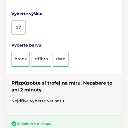
Vyberte výšku:
27
Vyberte barvu:
bronz
stříbro
zlato
Přizpůsobte si trofej na míru. Nezabere to
ani 2 minuty.
Nejdříve vyberte variantu
Skladem v e-shopu.