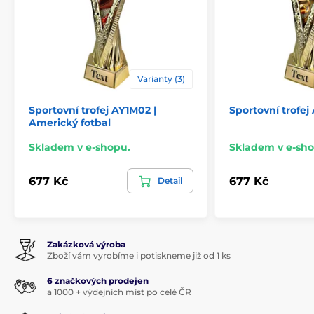
Varianty (3)
Sportovní trofej AY1M02 |
Sportovní trofej
Americký fotbal
Skladem v e-shopu.
Skladem v e-sho
677 Kč
677 Kč
Detail
Zakázková výroba
Zboží vám vyrobíme i potiskneme již od 1 ks
6 značkových prodejen
a 1000 + výdejních míst po celé ČR