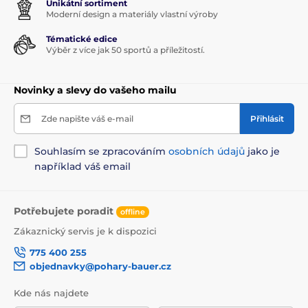
Unikátní sortiment
Moderní design a materiály vlastní výroby
Tématické edice
Výběr z více jak 50 sportů a příležitostí.
Novinky a slevy do vašeho mailu
Zde napište váš e-mail
Přihlásit
Souhlasím se zpracováním
osobních údajů
jako je
například váš email
Potřebujete poradit
offline
Zákaznický servis je k dispozici
775 400 255
objednavky@pohary-bauer.cz
Kde nás najdete