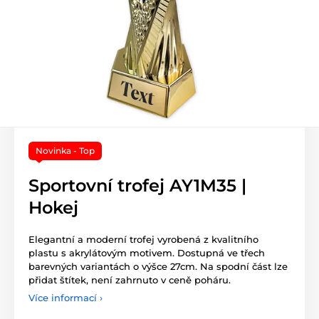
Novinka - Top
Sportovní trofej AY1M35 |
Hokej
Elegantní a moderní trofej vyrobená z kvalitního
plastu s akrylátovým motivem. Dostupná ve třech
barevných variantách o výšce 27cm. Na spodní část lze
přidat štítek, není zahrnuto v ceně poháru.
Více informací ›