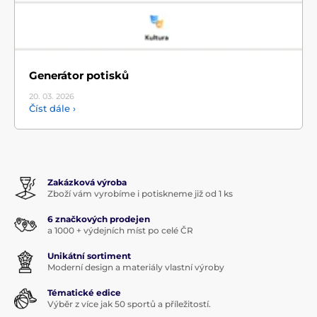
Generátor potisků
20. 03.
2026
Číst dále ›
Zakázková výroba
Zboží vám vyrobíme i potiskneme již od 1 ks
6 značkových prodejen
a 1000 + výdejních míst po celé ČR
Unikátní sortiment
Moderní design a materiály vlastní výroby
Tématické edice
Výběr z více jak 50 sportů a příležitostí.