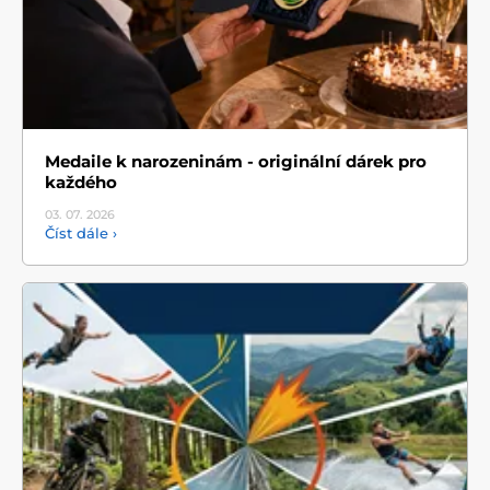
Medaile k narozeninám - originální dárek pro
každého
03. 07.
2026
Číst dále ›