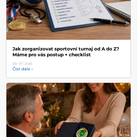
Jak zorganizovat sportovní turnaj od A do Z?
Máme pro vás postup + checklist
09. 07.
2026
Číst dále ›