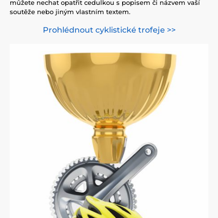
můžete nechat opatřit cedulkou s popisem či názvem vaší
soutěže nebo jiným vlastním textem.
Prohlédnout cyklistické trofeje >>