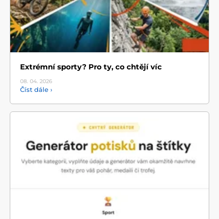
Extrémní sporty? Pro ty, co chtějí víc
08. 04.
2026
Číst dále ›