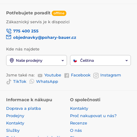
Potřebujete poradit
offline
Zákaznický servis je k dispozici
775 400 255
objednavky@pohary-bauer.cz
Kde nás najdete
Naše prodejny
Čeština
Jsme také na:
Youtube
Facebook
Instagram
TikTok
WhatsApp
Informace k nákupu
O společnosti
Doprava a platba
Kontakty
Prodejny
Proč nakupovat u nás?
Kontakty
Recenze
Služby
O nás