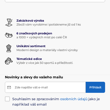
Zakázková výroba
Zboží vám vyrobíme i potiskneme již od 1 ks
6 značkových prodejen
a 1000 + výdejních míst po celé ČR
Unikátní sortiment
Moderní design a materiály vlastní výroby
Tématické edice
Výběr z více jak 50 sportů a příležitostí.
Novinky a slevy do vašeho mailu
Zde napište váš e-mail
Přihlásit
Souhlasím se zpracováním
osobních údajů
jako je
například váš email