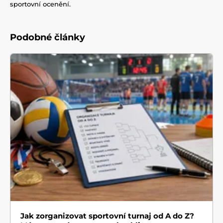
sportovní ocenění.
Podobné články
Jak zorganizovat sportovní turnaj od A do Z?