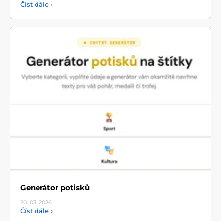
Číst dále ›
Generátor potisků
20. 03.
2026
Číst dále ›