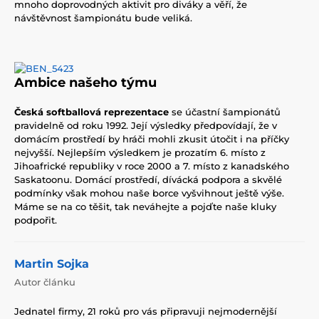
mnoho doprovodných aktivit pro diváky a věří, že
návštěvnost šampionátu bude veliká.
Ambice našeho týmu
Česká softballová reprezentace
se účastní šampionátů
pravidelně od roku 1992. Její výsledky předpovídají, že v
domácím prostředí by hráči mohli zkusit útočit i na příčky
nejvyšší. Nejlepším výsledkem je prozatím 6. místo z
Jihoafrické republiky v roce 2000 a 7. místo z kanadského
Saskatoonu. Domácí prostředí, dívácká podpora a skvělé
podmínky však mohou naše borce vyšvihnout ještě výše.
Máme se na co těšit, tak neváhejte a pojďte naše kluky
podpořit.
Martin Sojka
Autor článku
Jednatel firmy, 21 roků pro vás připravuji nejmodernější