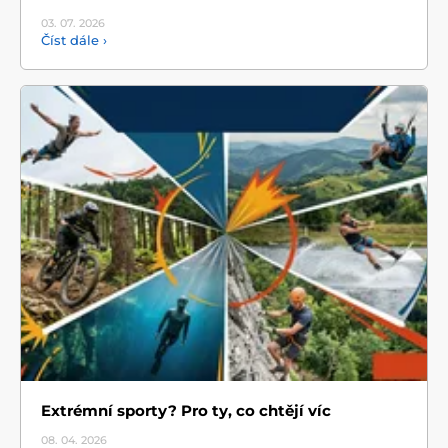
03. 07.
2026
Číst dále ›
Extrémní sporty? Pro ty, co chtějí víc
08. 04.
2026