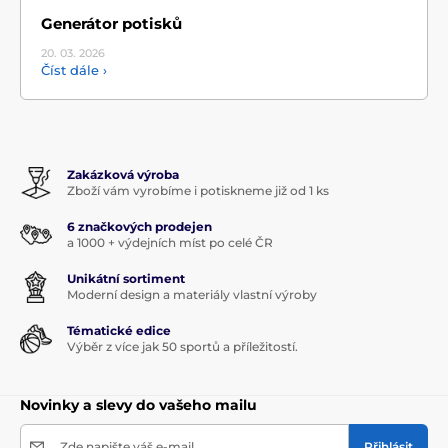
Generátor potisků
20. 03.
2026
Číst dále ›
Zakázková výroba
Zboží vám vyrobíme i potiskneme již od 1 ks
6 značkových prodejen
a 1000 + výdejních míst po celé ČR
Unikátní sortiment
Moderní design a materiály vlastní výroby
Tématické edice
Výběr z více jak 50 sportů a příležitostí.
Novinky a slevy do vašeho mailu
Zde napište váš e-mail
Přihlásit