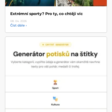
Extrémní sporty? Pro ty, co chtějí víc
08. 04.
2026
Číst dále ›