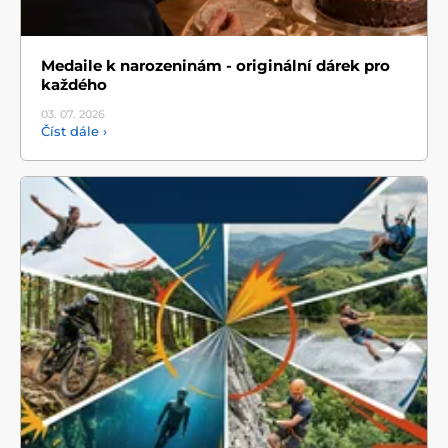
Medaile k narozeninám - originální dárek pro
každého
03. 07.
2026
Číst dále ›