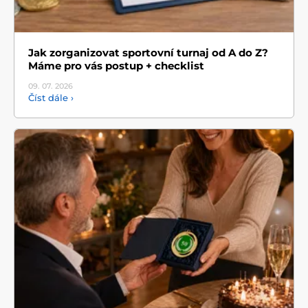
Jak zorganizovat sportovní turnaj od A do Z?
Máme pro vás postup + checklist
09. 07.
2026
Číst dále ›