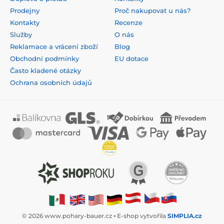
Prodejny
Proč nakupovat u nás?
Kontakty
Recenze
Služby
O nás
Reklamace a vrácení zboží
Blog
Obchodní podmínky
EU dotace
Často kladené otázky
Ochrana osobních údajů
© 2026 www.pohary-bauer.cz ⦁ E-shop vytvořila
SIMPLIA.cz