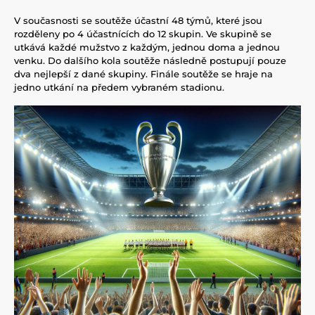
V současnosti se soutěže účastní 48 týmů, které jsou
rozděleny po 4 účastnících do 12 skupin. Ve skupině se
utkává každé mužstvo z každým, jednou doma a jednou
venku. Do dalšího kola soutěže následně postupují pouze
dva nejlepší z dané skupiny. Finále soutěže se hraje na
jedno utkání na předem vybraném stadionu.