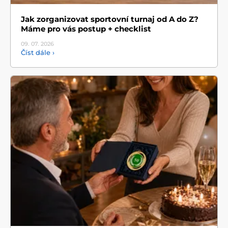
Jak zorganizovat sportovní turnaj od A do Z?
Máme pro vás postup + checklist
09. 07.
2026
Číst dále ›