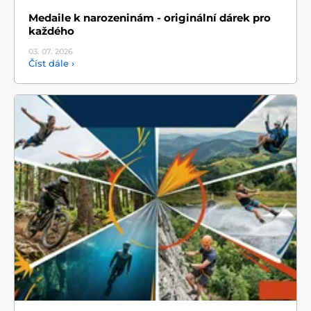
Medaile k narozeninám - originální dárek pro
každého
03. 07.
2026
Číst dále ›