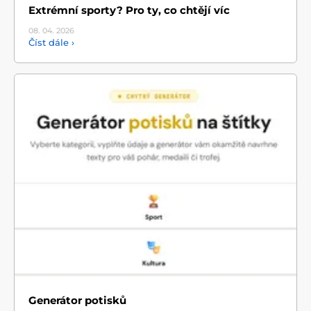
Extrémní sporty? Pro ty, co chtějí víc
08. 04.
2026
Číst dále ›
Generátor potisků