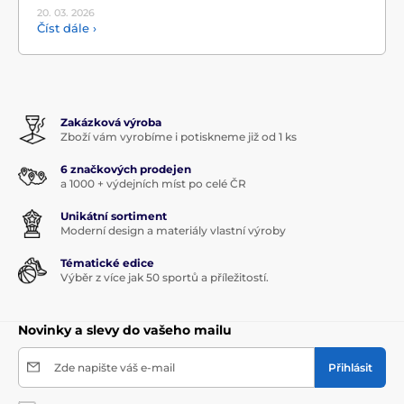
20. 03.
2026
Číst dále ›
Zakázková výroba
Zboží vám vyrobíme i potiskneme již od 1 ks
6 značkových prodejen
a 1000 + výdejních míst po celé ČR
Unikátní sortiment
Moderní design a materiály vlastní výroby
Tématické edice
Výběr z více jak 50 sportů a příležitostí.
Novinky a slevy do vašeho mailu
Zde napište váš e-mail
Přihlásit