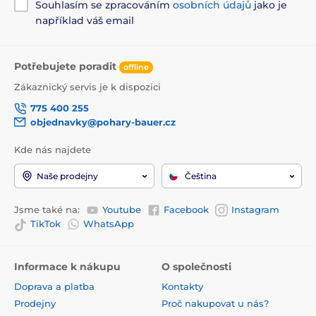
Souhlasím se zpracováním
osobních údajů
jako je
například váš email
Potřebujete poradit
offline
Zákaznický servis je k dispozici
775 400 255
objednavky@pohary-bauer.cz
Kde nás najdete
Naše prodejny
Čeština
Jsme také na:
Youtube
Facebook
Instagram
TikTok
WhatsApp
Informace k nákupu
O společnosti
Doprava a platba
Kontakty
Prodejny
Proč nakupovat u nás?