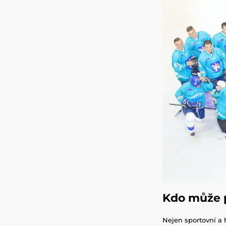
Kdo můž
Nejen sportovní a h