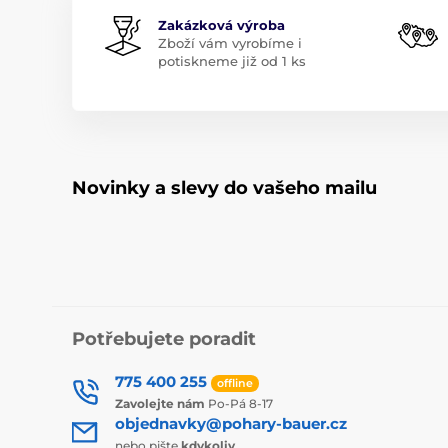
Zakázková výroba
Zboží vám vyrobíme i
potiskneme již od 1 ks
Novinky a slevy do vašeho mailu
Potřebujete poradit
775 400 255
offline
Zavolejte nám
Po-Pá 8-17
objednavky@pohary-bauer.cz
nebo pište
kdykoliv