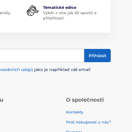
Tématické edice
riály
Výběr z více jak 50 sportů a
příležitostí.
Přihlásit
m
osobních údajů
jako je například váš email
pu
O společnosti
Kontakty
Proč nakupovat u nás?