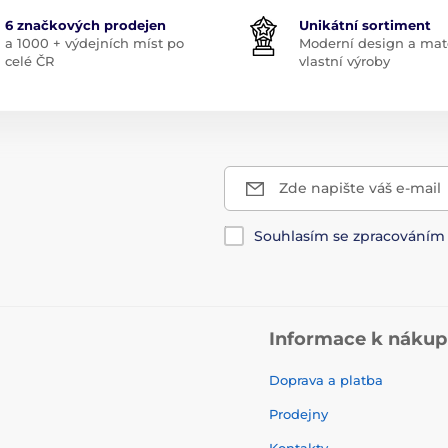
6 značkových prodejen
Unikátní sortiment
a 1000 + výdejních míst po
Moderní design a mate
celé ČR
vlastní výroby
Zde napište váš e-mail
Souhlasím se zpracování
Informace k náku
Doprava a platba
Prodejny