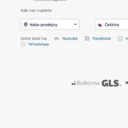
Kde nás najdete
Naše prodejny
Čeština
Jsme také na:
Youtube
Facebook
I
WhatsApp