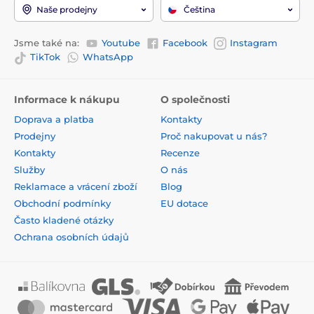
Naše prodejny
Čeština
Jsme také na:
Youtube
Facebook
Instagram
TikTok
WhatsApp
Informace k nákupu
O společnosti
Doprava a platba
Kontakty
Prodejny
Proč nakupovat u nás?
Kontakty
Recenze
Služby
O nás
Reklamace a vrácení zboží
Blog
Obchodní podmínky
EU dotace
Často kladené otázky
Ochrana osobních údajů