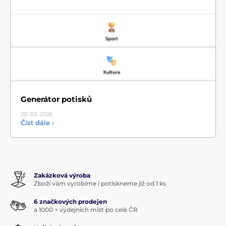
Generátor potisků
20. 03.
2026
Číst dále ›
Zakázková výroba
Zboží vám vyrobíme i potiskneme již od 1 ks
6 značkových prodejen
a 1000 + výdejních míst po celé ČR