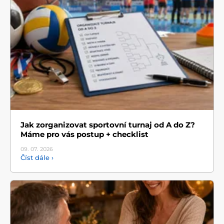
Jak zorganizovat sportovní turnaj od A do Z?
Máme pro vás postup + checklist
09. 07.
2026
Číst dále ›