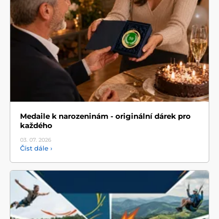
Medaile k narozeninám - originální dárek pro
každého
03. 07.
2026
Číst dále ›