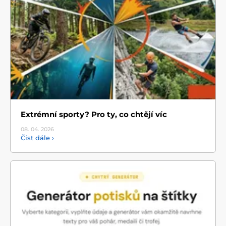
Extrémní sporty? Pro ty, co chtějí víc
08. 04.
2026
Číst dále ›