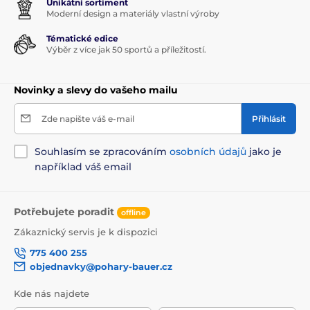
Unikátní sortiment
Moderní design a materiály vlastní výroby
Tématické edice
Výběr z více jak 50 sportů a příležitostí.
Novinky a slevy do vašeho mailu
Zde napište váš e-mail
Přihlásit
Souhlasím se zpracováním
osobních údajů
jako je
například váš email
Potřebujete poradit
offline
Zákaznický servis je k dispozici
775 400 255
objednavky@pohary-bauer.cz
Kde nás najdete