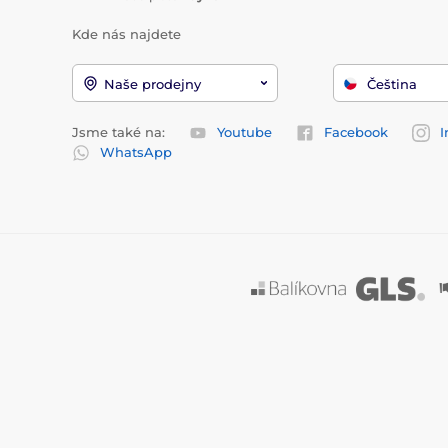
Kde nás najdete
Naše prodejny
Čeština
Jsme také na:
Youtube
Facebook
I
WhatsApp