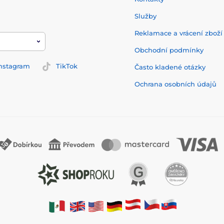
Služby
Reklamace a vrácení zbož
Obchodní podmínky
nstagram
TikTok
Často kladené otázky
Ochrana osobních údajů