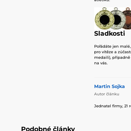
Sladkosti
Pořádáte jen malé,
pro vítěze a zúčas
medaili), případně 
na vás.
Martin Sojka
Autor článku
Jednatel firmy, 21 
Podobné články