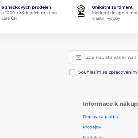
6 značkových prodejen
Unikátní sortiment
a 1000 + výdejních míst po
Moderní design a mate
celé ČR
vlastní výroby
Zde napište váš e-mail
Souhlasím se zpracování
Informace k náku
Doprava a platba
Prodejny
Kontakty