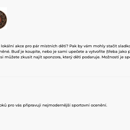
 lokální akce pro pár místních dětí? Pak by vám mohly stačit slad
tněné. Buď je koupíte, nebo je sami upečete a vytvoříte (třeba jako
si můžete zkusit najít sponzora, který děti podaruje. Možností je sp
roků pro vás připravuji nejmodernější sportovní ocenění.