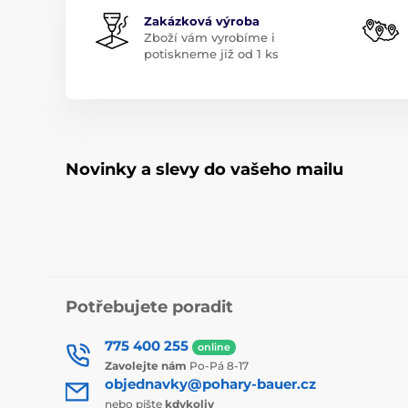
Zakázková výroba
Zboží vám vyrobíme i
potiskneme již od 1 ks
Novinky a slevy do vašeho mailu
Potřebujete poradit
775 400 255
online
Zavolejte nám
Po-Pá 8-17
objednavky@pohary-bauer.cz
nebo pište
kdykoliv