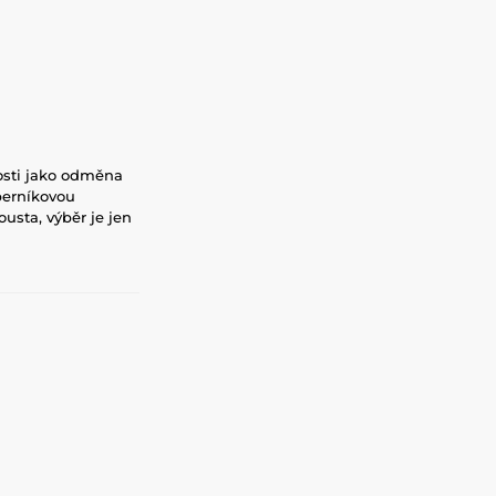
kosti jako odměna
 perníkovou
ousta, výběr je jen