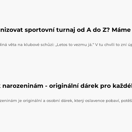
nizovat sportovní turnaj od A do Z? Máme 
iná věta na klubové schůzi: „Letos to vezmu já.“ V tu chvíli to zní 
 narozeninám - originální dárek pro každ
zeninám je originální a osobní dárek, který oslavence pobaví, potěš