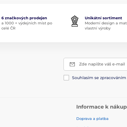
6 značkových prodejen
Unikátní sortiment
a 1000 + výdejních míst po
Moderní design a mate
celé ČR
vlastní výroby
Zde napište váš e-mail
Souhlasím se zpracování
Informace k náku
Doprava a platba