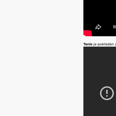
Tenis
je pokládán 