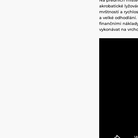
akrobatické lyžová
mrštností a rychlos
a velké odhodlání. 
finančními náklady
vykonávat na vrcho