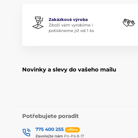
Zakázková výroba
Zboží vám vyrobíme i
potiskneme již od 1 ks
Novinky a slevy do vašeho mailu
Potřebujete poradit
775 400 255
offline
Zavolejte nám
Po-Pá 8-17