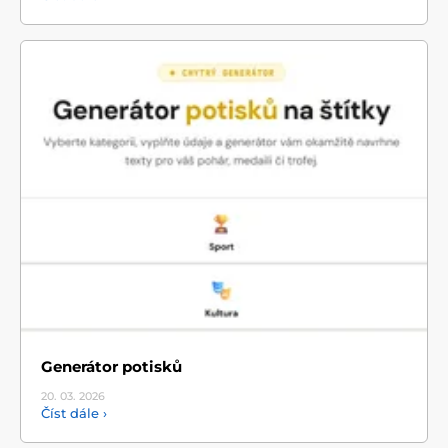
Generátor potisků
20. 03.
2026
Číst dále ›