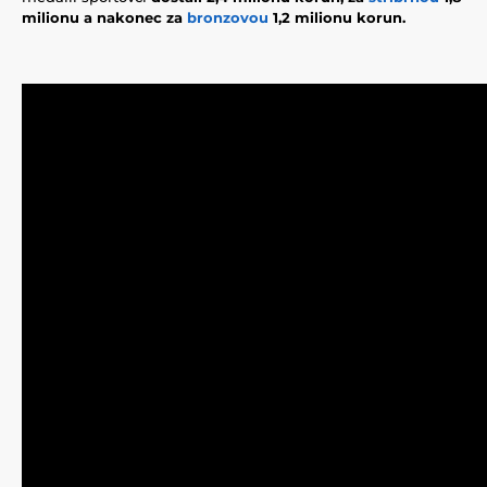
milionu a nakonec za
bronzovou
1,2 milionu korun.