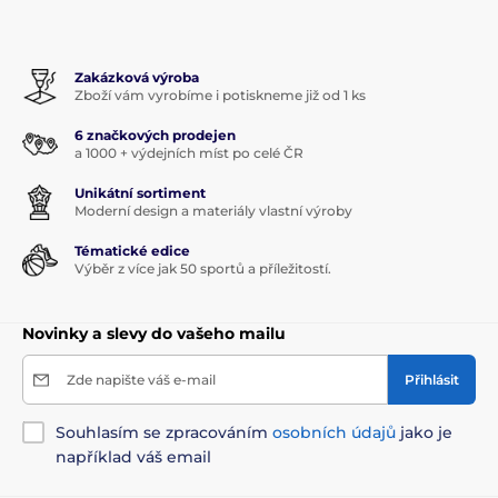
Zakázková výroba
Zboží vám vyrobíme i potiskneme již od 1 ks
6 značkových prodejen
a 1000 + výdejních míst po celé ČR
Unikátní sortiment
Moderní design a materiály vlastní výroby
Tématické edice
Výběr z více jak 50 sportů a příležitostí.
Novinky a slevy do vašeho mailu
Zde napište váš e-mail
Přihlásit
Souhlasím se zpracováním
osobních údajů
jako je
například váš email