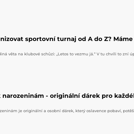
nizovat sportovní turnaj od A do Z? Máme 
iná věta na klubové schůzi: „Letos to vezmu já.“ V tu chvíli to zní 
 narozeninám - originální dárek pro každ
zeninám je originální a osobní dárek, který oslavence pobaví, potěš