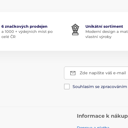
6 značkových prodejen
Unikátní sortiment
a 1000 + výdejních míst po
Moderní design a mate
celé ČR
vlastní výroby
Zde napište váš e-mail
Souhlasím se zpracování
Informace k náku
Doprava a platba