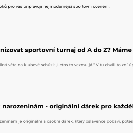
roků pro vás připravuji nejmodernější sportovní ocenění.
nizovat sportovní turnaj od A do Z? Máme 
iná věta na klubové schůzi: „Letos to vezmu já.“ V tu chvíli to zní 
 narozeninám - originální dárek pro každ
zeninám je originální a osobní dárek, který oslavence pobaví, potěš