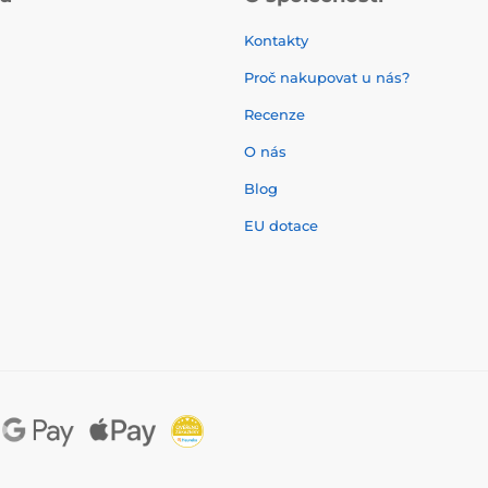
Kontakty
Proč nakupovat u nás?
Recenze
O nás
í
Blog
EU dotace