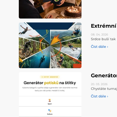
Extrémní 
08. 04.
2026
Srdce buší tak 
Číst dále ›
Generáto
20. 03.
2026
Chystáte turna
Číst dále ›