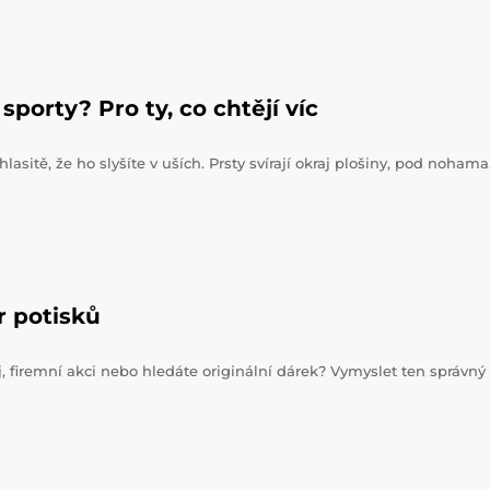
sporty? Pro ty, co chtějí víc
hlasitě, že ho slyšíte v uších. Prsty svírají okraj plošiny, pod noham
r potisků
j, firemní akci nebo hledáte originální dárek? Vymyslet ten správný