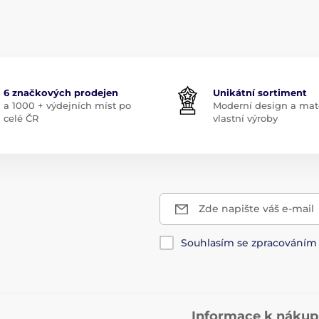
6 značkových prodejen
Unikátní sortiment
a 1000 + výdejních míst po
Moderní design a mate
celé ČR
vlastní výroby
Zde napište váš e-mail
Souhlasím se zpracování
Informace k náku