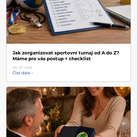
Jak zorganizovat sportovní turnaj od A do Z?
Máme pro vás postup + checklist
09. 07.
2026
Číst dále ›