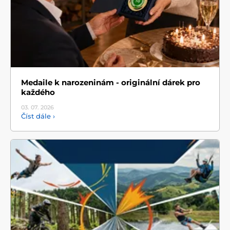
Medaile k narozeninám - originální dárek pro
každého
03. 07.
2026
Číst dále ›