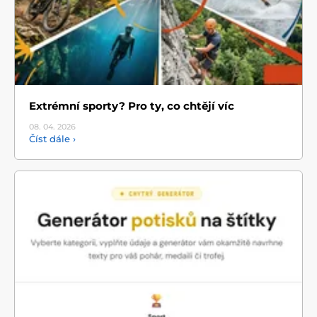
Extrémní sporty? Pro ty, co chtějí víc
08. 04.
2026
Číst dále ›