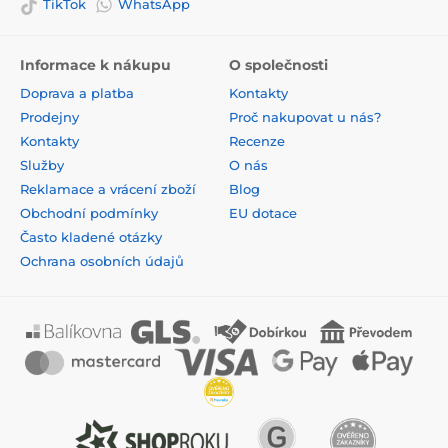
TikTok
WhatsApp
Informace k nákupu
O společnosti
Doprava a platba
Kontakty
Prodejny
Proč nakupovat u nás?
Kontakty
Recenze
Služby
O nás
Reklamace a vrácení zboží
Blog
Obchodní podmínky
EU dotace
Často kladené otázky
Ochrana osobních údajů