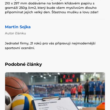
210 x 297 mm dodáváme na tvrdém křídovém papíru s
gramáží 250g /cm2, který bude všem myslivcům dlouho
připomínat jejich velký den. Šťastnou mušku a lovu zdar!
Martin Sojka
Autor článku
Jednatel firmy, 21 roků pro vás připravuji nejmodernější
sportovní ocenění.
Podobné články