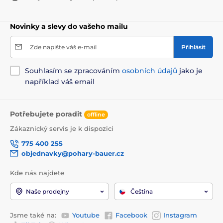
Novinky a slevy do vašeho mailu
Zde napište váš e-mail
Přihlásit
Souhlasím se zpracováním
osobních údajů
jako je
například váš email
Potřebujete poradit
offline
Zákaznický servis je k dispozici
775 400 255
objednavky@pohary-bauer.cz
Kde nás najdete
Naše prodejny
Čeština
Jsme také na:
Youtube
Facebook
Instagram