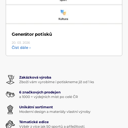
Generátor potisků
20. 03.
2026
Číst dále ›
Zakázková výroba
Zboží vám vyrobíme i potiskneme již od 1 ks
6 značkových prodejen
a 1000 + výdejních míst po celé ČR
Unikátní sortiment
Moderní design a materiály vlastní výroby
Tématické edice
Výběr z více jak 50 sportů a příležitostí.