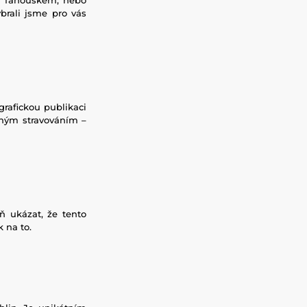
brali jsme pro vás
grafickou publikaci
vným stravováním –
ň ukázat, že tento
 na to.