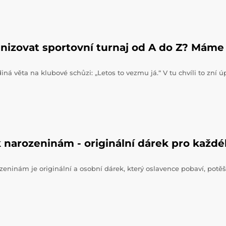
nizovat sportovní turnaj od A do Z? Máme 
iná věta na klubové schůzi: „Letos to vezmu já.“ V tu chvíli to zní 
 narozeninám - originální dárek pro každ
zeninám je originální a osobní dárek, který oslavence pobaví, potěš