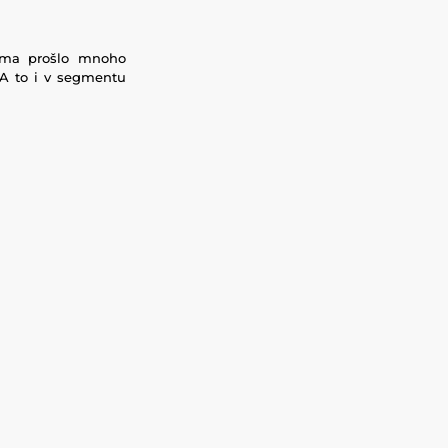
kama prošlo mnoho
 A to i v segmentu