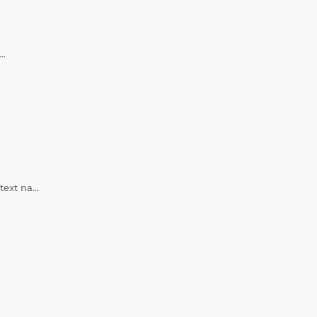
a…
 text na…