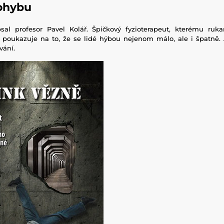
ohybu
psal profesor Pavel Kolář. Špičkový fyzioterapeut, kterému ru
e poukazuje na to, že se lidé hýbou nejenom málo, ale i špatně.
vání.