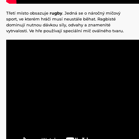
Třetí místo obsazuje
rugby
. Jedná se o náročný míčový
sport, ve kterém hráči musí neustále běhat. Ragbisté
dominují nutnou dávkou síly, odvahy a znamenité
vytrvalosti. Ve hře používají speciální míč oválného tvaru.