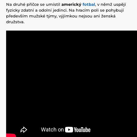
Na druhé příčce se umístil
americký
fotbal
, v němž uspějí
fyzicky zdatní a odolní jedinci. Na hracím poli se pohybují
především mužské týmy, výjimkou nejsou ani ženská
družstva.