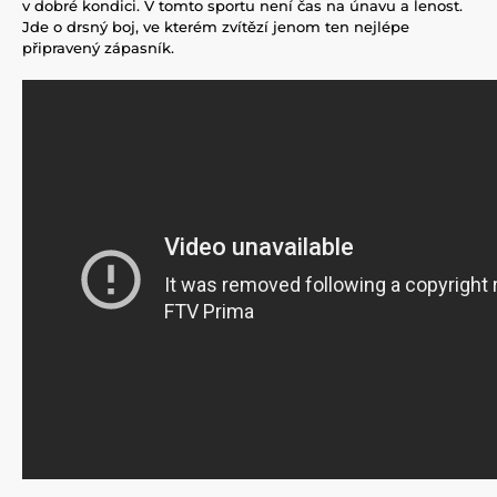
v dobré kondici. V tomto sportu není čas na únavu a lenost.
Jde o drsný boj, ve kterém zvítězí jenom ten nejlépe
připravený zápasník.