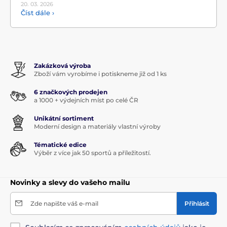
20. 03.
2026
Číst dále ›
Zakázková výroba
Zboží vám vyrobíme i potiskneme již od 1 ks
6 značkových prodejen
a 1000 + výdejních míst po celé ČR
Unikátní sortiment
Moderní design a materiály vlastní výroby
Tématické edice
Výběr z více jak 50 sportů a příležitostí.
Novinky a slevy do vašeho mailu
Zde napište váš e-mail
Přihlásit