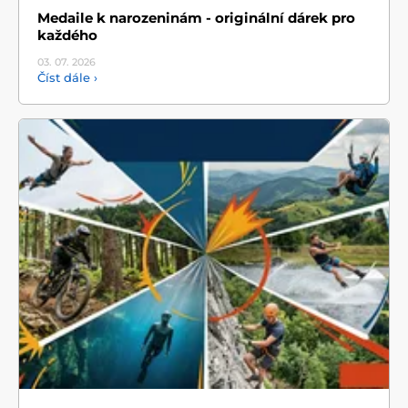
Medaile k narozeninám - originální dárek pro
každého
03. 07.
2026
Číst dále ›