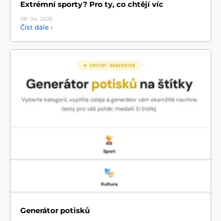
Extrémní sporty? Pro ty, co chtějí víc
08. 04.
2026
Číst dále ›
Generátor potisků