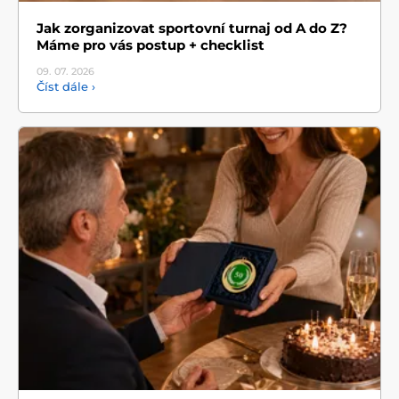
Jak zorganizovat sportovní turnaj od A do Z?
Máme pro vás postup + checklist
09. 07.
2026
Číst dále ›