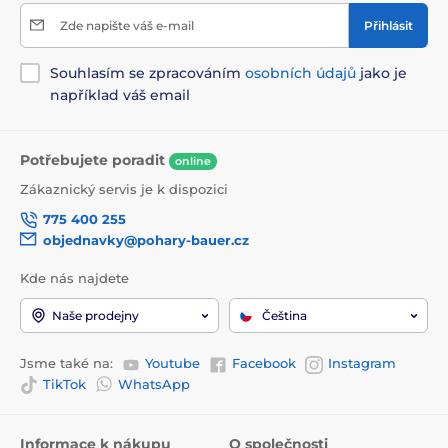
Zde napište váš e-mail
Přihlásit
Souhlasím se zpracováním
osobních údajů
jako je
například váš email
Potřebujete poradit
online
Zákaznický servis je k dispozici
775 400 255
objednavky@pohary-bauer.cz
Kde nás najdete
Naše prodejny
Čeština
Jsme také na:
Youtube
Facebook
Instagram
TikTok
WhatsApp
Informace k nákupu
O společnosti