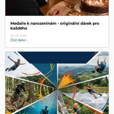
Medaile k narozeninám - originální dárek pro
každého
03. 07.
2026
Číst dále ›