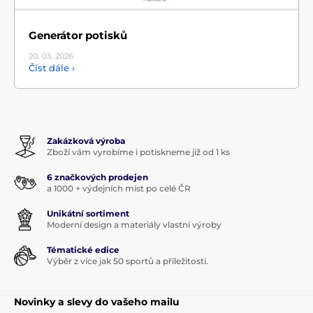
Generátor potisků
20. 03.
2026
Číst dále ›
Zakázková výroba
Zboží vám vyrobíme i potiskneme již od 1 ks
6 značkových prodejen
a 1000 + výdejních míst po celé ČR
Unikátní sortiment
Moderní design a materiály vlastní výroby
Tématické edice
Výběr z více jak 50 sportů a příležitostí.
Novinky a slevy do vašeho mailu