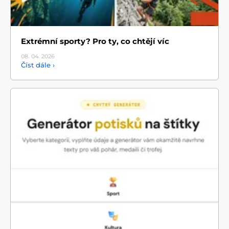
Extrémní sporty? Pro ty, co chtějí víc
08. 04.
2026
Číst dále ›