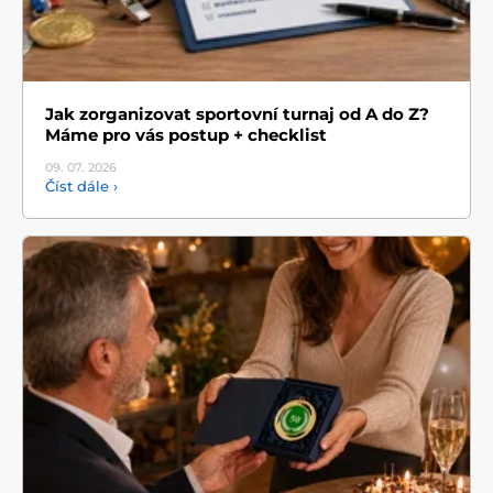
Jak zorganizovat sportovní turnaj od A do Z?
Máme pro vás postup + checklist
09. 07.
2026
Číst dále ›