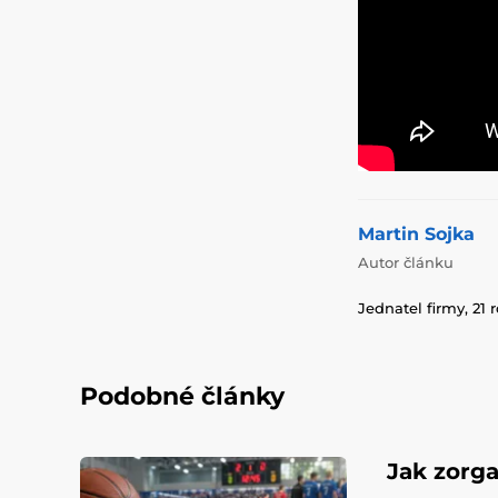
Martin Sojka
Autor článku
Jednatel firmy, 21 
Podobné články
Jak zorga