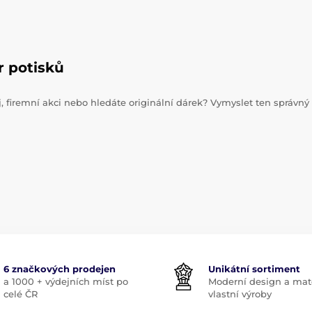
r potisků
j, firemní akci nebo hledáte originální dárek? Vymyslet ten správný
6 značkových prodejen
Unikátní sortiment
a 1000 + výdejních míst po
Moderní design a mate
celé ČR
vlastní výroby