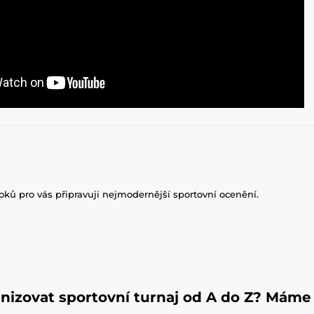
roků pro vás připravuji nejmodernější sportovní ocenění.
nizovat sportovní turnaj od A do Z? Máme 