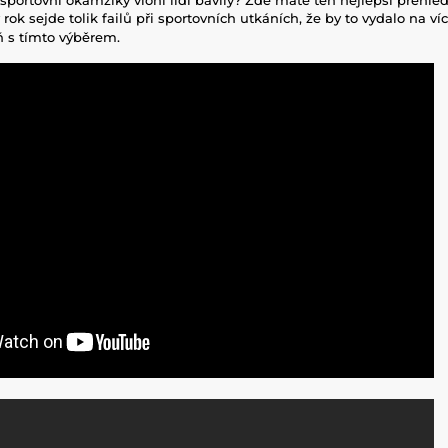
ok sejde tolik failů při sportovních utkáních, že by to vydalo na víc
ň s tímto výběrem.