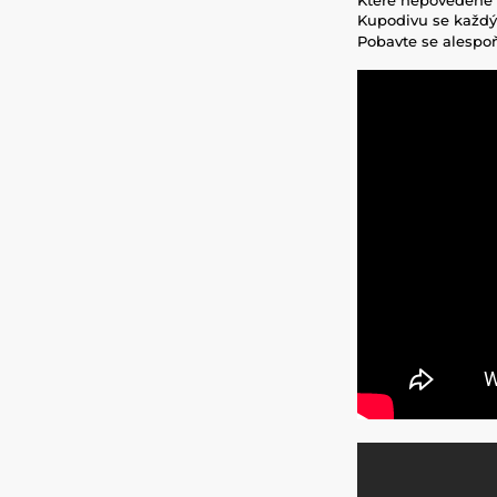
Kupodivu se každý r
Pobavte se alespo