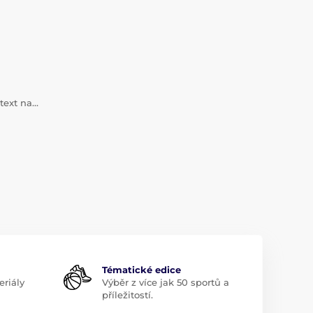
 text na…
Tématické edice
riály
Výběr z více jak 50 sportů a
příležitostí.