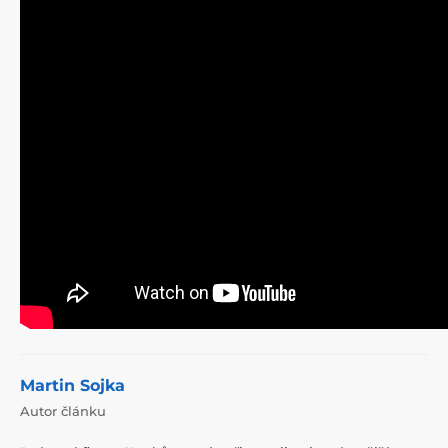
Martin Sojka
Autor článku