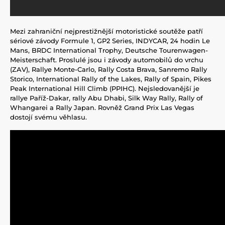
Mezi zahraniční nejprestižnější motoristické soutěže patří
sériové závody Formule 1, GP2 Series, INDYCAR, 24 hodin Le
Mans, BRDC International Trophy, Deutsche Tourenwagen-
Meisterschaft. Proslulé jsou i závody automobilů do vrchu
(ZAV), Rallye Monte-Carlo, Rally Costa Brava, Sanremo Rally
Storico, International Rally of the Lakes, Rally of Spain, Pikes
Peak International Hill Climb (PPIHC). Nejsledovanější je
rallye Paříž-Dakar, rally Abu Dhabi, Silk Way Rally, Rally of
Whangarei a Rally Japan. Rovněž Grand Prix Las Vegas
dostojí svému věhlasu.