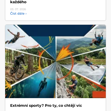
každého
03. 07.
2026
Číst dále ›
Extrémní sporty? Pro ty, co chtějí víc