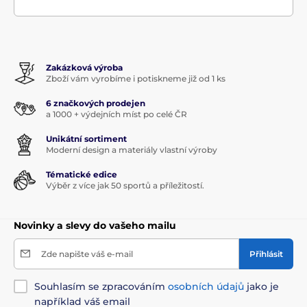
Zakázková výroba
Zboží vám vyrobíme i potiskneme již od 1 ks
6 značkových prodejen
a 1000 + výdejních míst po celé ČR
Unikátní sortiment
Moderní design a materiály vlastní výroby
Tématické edice
Výběr z více jak 50 sportů a příležitostí.
Novinky a slevy do vašeho mailu
Zde napište váš e-mail
Přihlásit
Souhlasím se zpracováním
osobních údajů
jako je
například váš email