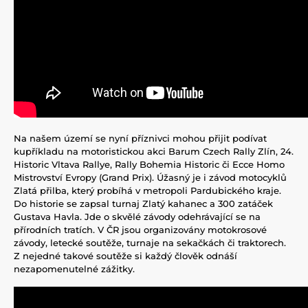
Na našem území se nyní příznivci mohou přijit podívat
kupříkladu na motoristickou akci Barum Czech Rally Zlín, 24.
Historic Vltava Rallye, Rally Bohemia Historic či Ecce Homo
Mistrovství Evropy (Grand Prix). Úžasný je i závod motocyklů
Zlatá přilba, který probíhá v metropoli Pardubického kraje.
Do historie se zapsal turnaj Zlatý kahanec a 300 zatáček
Gustava Havla. Jde o skvělé závody odehrávající se na
přírodních tratích. V ČR jsou organizovány motokrosové
závody, letecké soutěže, turnaje na sekačkách či traktorech.
Z nejedné takové soutěže si každý člověk odnáší
nezapomenutelné zážitky.