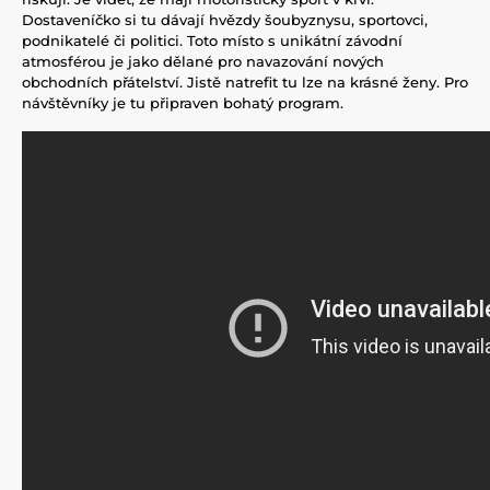
Dostaveníčko si tu dávají hvězdy šoubyznysu, sportovci,
podnikatelé či politici. Toto místo s unikátní závodní
atmosférou je jako dělané pro navazování nových
obchodních přátelství. Jistě natrefit tu lze na krásné ženy. Pro
návštěvníky je tu připraven bohatý program.