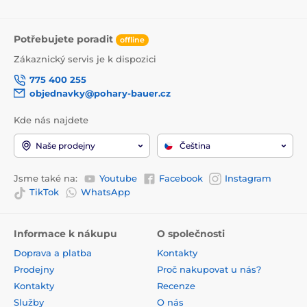
Potřebujete poradit
offline
Zákaznický servis je k dispozici
775 400 255
objednavky@pohary-bauer.cz
Kde nás najdete
Naše prodejny
Čeština
Jsme také na:
Youtube
Facebook
Instagram
TikTok
WhatsApp
Informace k nákupu
O společnosti
Doprava a platba
Kontakty
Prodejny
Proč nakupovat u nás?
Kontakty
Recenze
Služby
O nás