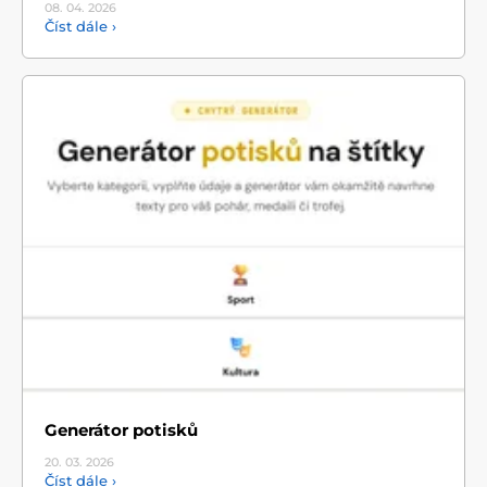
08. 04.
2026
Číst dále ›
Generátor potisků
20. 03.
2026
Číst dále ›