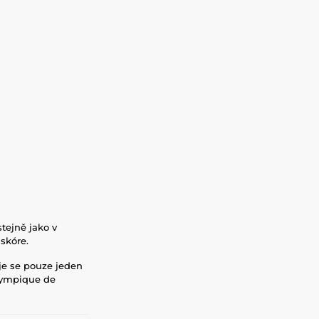
tejně jako v
skóre.
aje se pouze jeden
Olympique de