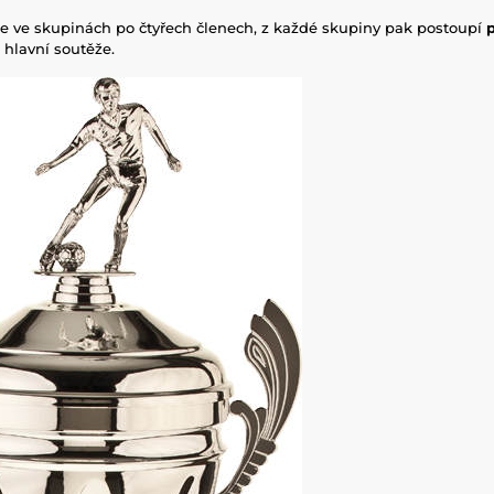
aje ve skupinách po čtyřech členech, z každé skupiny pak postoupí
 hlavní soutěže.