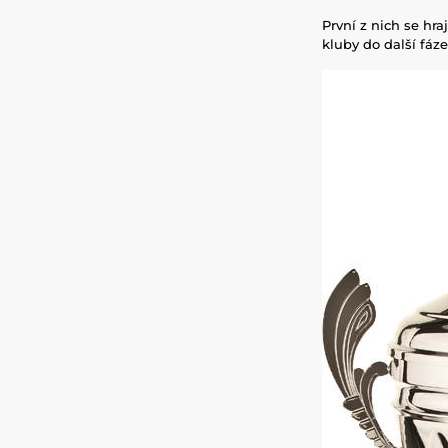
První z nich se hr
kluby do další fáze