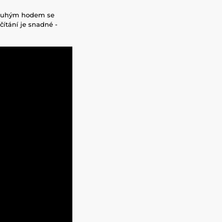
 druhým hodem se
čítání je snadné -