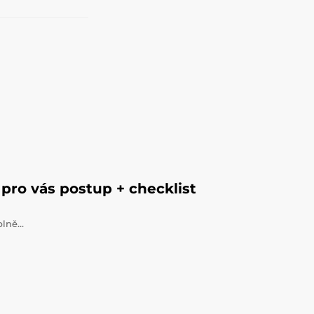
pro vás postup + checklist
úplně…