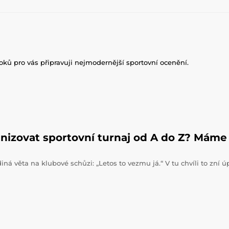
roků pro vás připravuji nejmodernější sportovní ocenění.
nizovat sportovní turnaj od A do Z? Máme 
iná věta na klubové schůzi: „Letos to vezmu já.“ V tu chvíli to zní 