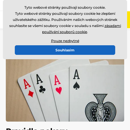
775 400 255
Zavolejte nám
(Po-Pá 8-17)
Tyto webové stránky používají soubory cookie.
Tyto webové stránky používají soubory cookie ke zlepšení
0
uživatelského zážitku. Používáním našich webových stránek
Menu
souhlasíte se všemi soubory cookie v souladu s našimi
zásadami
používání souborů cookie
.
Úvod
Blog
Zajímavosti
Pravidla pokeru
Pouze nezbytné
Souhlasím