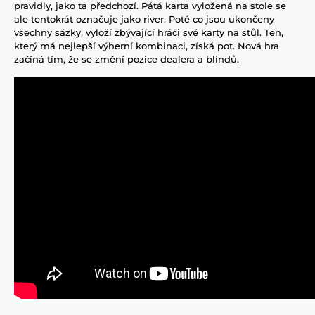
pravidly, jako ta předchozí. Pátá karta vyložená na stole se
ale tentokrát označuje jako river. Poté co jsou ukončeny
všechny sázky, vyloží zbývající hráči své karty na stůl. Ten,
který má nejlepší výherní kombinaci, získá pot. Nová hra
začíná tím, že se změní pozice dealera a blindů.