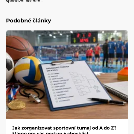
sportovní ocenění.
Podobné články
Jak zorganizovat sportovní turnaj od A do Z?
Máme pro vás postup + checklist