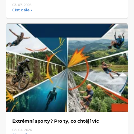
03. 07.
2026
Číst dále ›
Extrémní sporty? Pro ty, co chtějí víc
08. 04.
2026