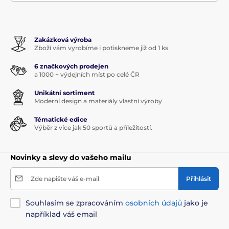
Zakázková výroba
Zboží vám vyrobíme i potiskneme již od 1 ks
6 značkových prodejen
a 1000 + výdejních míst po celé ČR
Unikátní sortiment
Moderní design a materiály vlastní výroby
Tématické edice
Výběr z více jak 50 sportů a příležitostí.
Novinky a slevy do vašeho mailu
Zde napište váš e-mail
Přihlásit
Souhlasím se zpracováním
osobních údajů
jako je
například váš email