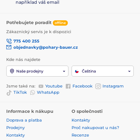
například váš email
Potřebujete poradit
offline
Zákaznický servis je k dispozici
775 400 255
objednavky@pohary-bauer.cz
Kde nás najdete
Naše prodejny
Čeština
Jsme také na:
Youtube
Facebook
Instagram
TikTok
WhatsApp
Informace k nákupu
O společnosti
Doprava a platba
Kontakty
Prodejny
Proč nakupovat u nás?
Kontakty
Recenze