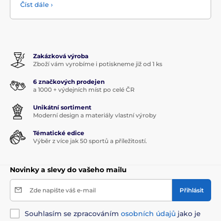
Číst dále ›
Zakázková výroba
Zboží vám vyrobíme i potiskneme již od 1 ks
6 značkových prodejen
a 1000 + výdejních míst po celé ČR
Unikátní sortiment
Moderní design a materiály vlastní výroby
Tématické edice
Výběr z více jak 50 sportů a příležitostí.
Novinky a slevy do vašeho mailu
Zde napište váš e-mail
Přihlásit
Souhlasím se zpracováním
osobních údajů
jako je