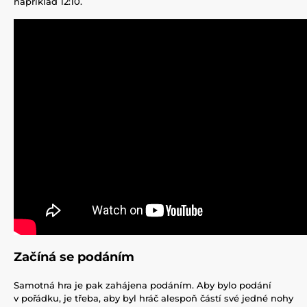
například 12:10.
Začíná se podáním
Samotná hra je pak zahájena podáním. Aby bylo podání
v pořádku, je třeba, aby byl hráč alespoň částí své jedné nohy