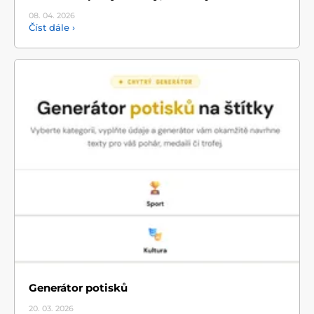
08. 04.
2026
Číst dále ›
Generátor potisků
20. 03.
2026