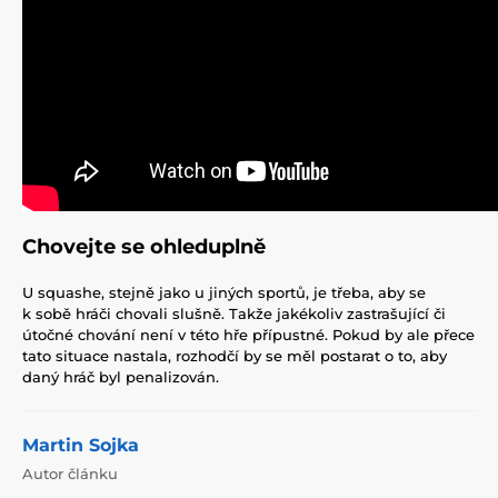
Chovejte se ohleduplně
U squashe, stejně jako u jiných sportů, je třeba, aby se
k sobě hráči chovali slušně. Takže jakékoliv zastrašující či
útočné chování není v této hře přípustné. Pokud by ale přece
tato situace nastala, rozhodčí by se měl postarat o to, aby
daný hráč byl penalizován.
Martin Sojka
Autor článku