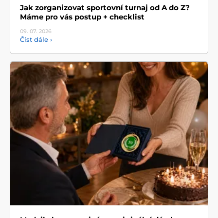
Jak zorganizovat sportovní turnaj od A do Z?
Máme pro vás postup + checklist
09. 07.
2026
Číst dále ›