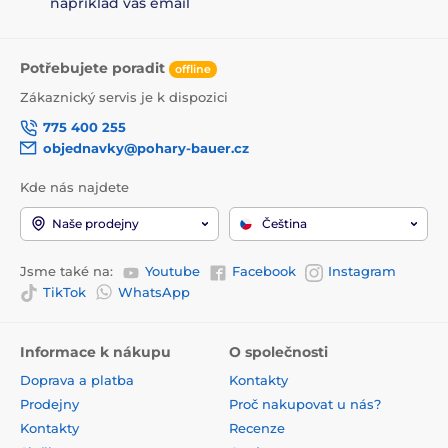
například váš email
Potřebujete poradit
offline
Zákaznický servis je k dispozici
775 400 255
objednavky@pohary-bauer.cz
Kde nás najdete
Naše prodejny
Čeština
Jsme také na:
Youtube
Facebook
Instagram
TikTok
WhatsApp
Informace k nákupu
O společnosti
Doprava a platba
Kontakty
Prodejny
Proč nakupovat u nás?
Kontakty
Recenze