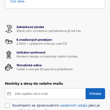
Číst dále ›
Zakázková výroba
Zboží vám vyrobíme i potiskneme již od 1 ks
6 značkových prodejen
a 1000 + výdejních míst po celé ČR
Unikátní sortiment
Moderní design a materiály vlastní výroby
Tématické edice
Výběr z více jak 50 sportů a příležitostí.
Novinky a slevy do vašeho mailu
Zde napište váš e-mail
Přihlásit
Souhlasím se zpracováním
osobních údajů
jako je