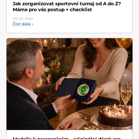
Jak zorganizovat sportovní turnaj od A do Z?
Máme pro vás postup + checklist
09. 07.
2026
Číst dále ›