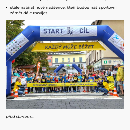
stále nabírat nové nadšence, kteří budou náš sportovní
záměr dále rozvíjet
před startem....