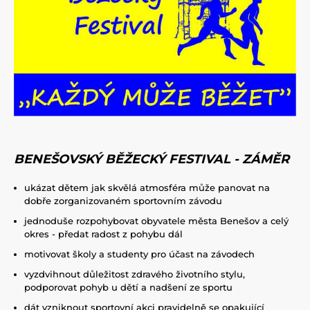
BENEŠOVSKÝ BĚŽECKÝ FESTIVAL - ZÁMĚR
ukázat dětem jak skvělá atmosféra může panovat na
dobře zorganizovaném sportovním závodu
jednoduše rozpohybovat obyvatele města Benešov a celý
okres - předat radost z pohybu dál
motivovat školy a studenty pro účast na závodech
vyzdvihnout důležitost zdravého životního stylu,
podporovat pohyb u dětí a nadšení ze sportu
dát vzniknout sportovní akci pravidelně se opakující