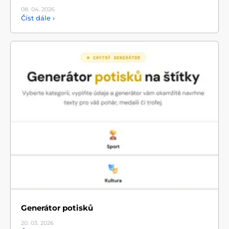
08. 04.
2026
Číst dále ›
Generátor potisků
20. 03.
2026