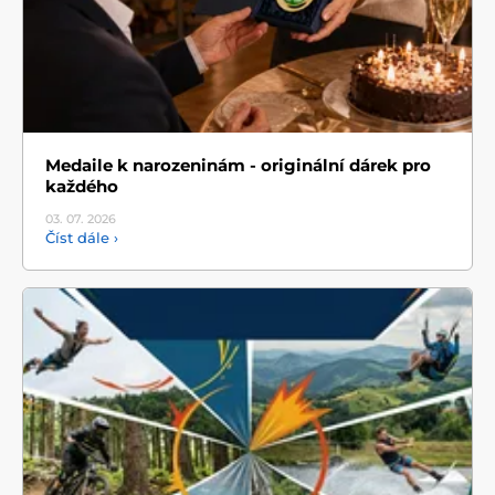
Medaile k narozeninám - originální dárek pro
každého
03. 07.
2026
Číst dále ›