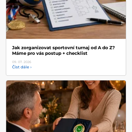
Jak zorganizovat sportovní turnaj od A do Z?
Máme pro vás postup + checklist
09. 07.
2026
Číst dále ›