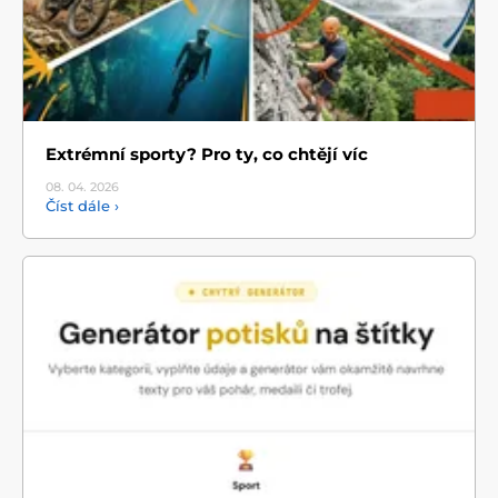
Extrémní sporty? Pro ty, co chtějí víc
08. 04.
2026
Číst dále ›