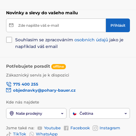
Novinky a slevy do vašeho mailu
Zde napište váš e-mail
Přihlásit
Souhlasím se zpracováním
osobních údajů
jako je
například váš email
Potřebujete poradit
offline
Zákaznický servis je k dispozici
775 400 255
objednavky@pohary-bauer.cz
Kde nás najdete
Naše prodejny
Čeština
Jsme také na:
Youtube
Facebook
Instagram
TikTok
WhatsApp