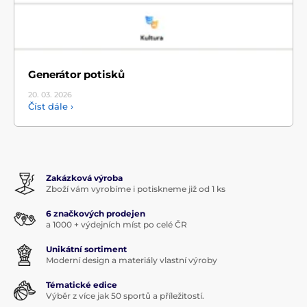
Generátor potisků
20. 03.
2026
Číst dále ›
Zakázková výroba
Zboží vám vyrobíme i potiskneme již od 1 ks
6 značkových prodejen
a 1000 + výdejních míst po celé ČR
Unikátní sortiment
Moderní design a materiály vlastní výroby
Tématické edice
Výběr z více jak 50 sportů a příležitostí.