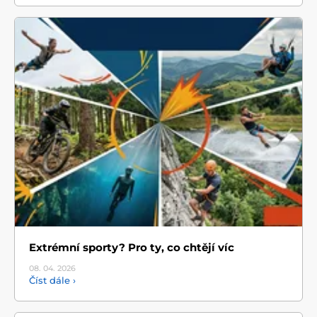
Extrémní sporty? Pro ty, co chtějí víc
08. 04.
2026
Číst dále ›