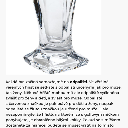
Každá hra začíná samozřejmě na
odpališti
. Ve většině
veřejných hřišť se setkáte s odpališti určenými jak pro muže,
tak ženy. Některá hřiště mohou mít ale odpaliště vyčleněna
zvlášť pro ženy a děti, a zvlášť pro muže. Odpaliště
s červenou značkou je pak právě pro děti a ženy, naopak
odpaliště se žlutou značkou je určené pro muže. Dále
nezapomínejte, že hřiště, na kterém se s golfovým míčkem
pohybujete, je ohraničeno bílými kolíky. Pokud se s míčkem
dostanete za hranice, budete se muset vrátit na to místo,