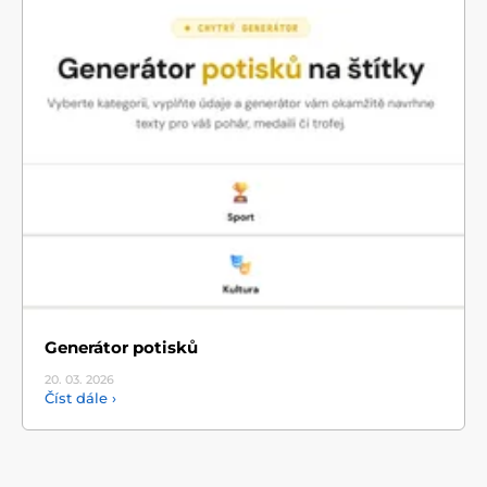
Generátor potisků
20. 03.
2026
Číst dále ›