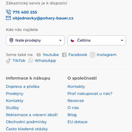
Zákaznický servis je k dispozici
775 400 255
objednavky@pohary-bauer.cz
Kde nás najdete
Naše prodejny
Čeština
Jsme také na:
Youtube
Facebook
Instagram
TikTok
WhatsApp
Informace k nákupu
O společnosti
Doprava a platba
Kontakty
Prodejny
Proč nakupovat u nás?
Kontakty
Recenze
Služby
O nás
Reklamace a vrácení zboží
Blog
Obchodní podmínky
EU dotace
Často kladené otázky