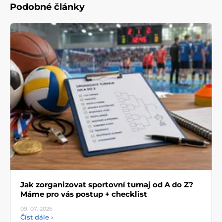
Podobné články
Jak zorganizovat sportovní turnaj od A do Z?
Máme pro vás postup + checklist
09. 07.
2026
Číst dále ›