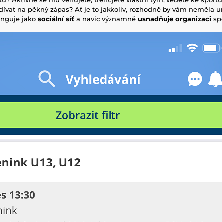
odívat na pěkný zápas? Ať je to jakkoliv, rozhodně by vám neměla 
funguje jako
sociální síť
a navíc významně
usnadňuje organizaci
spo