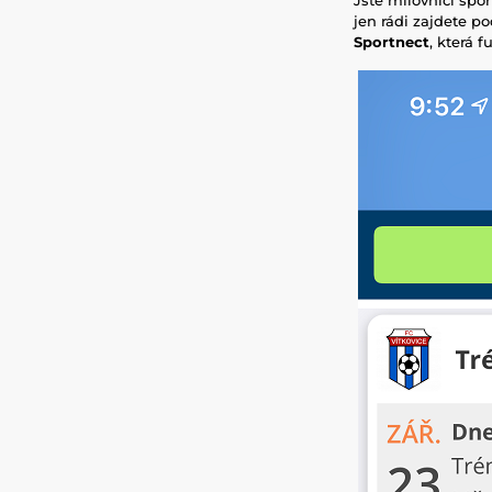
jen rádi zajdete p
Sportnect
, která 