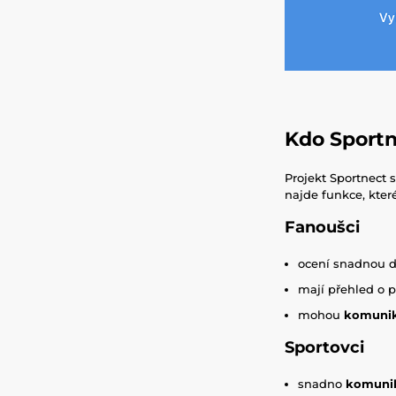
Kdo Sportn
Projekt Sportnect
najde funkce, které
Fanoušci
ocení snadnou 
mají přehled o 
mohou
komuni
Sportovci
snadno
komunik