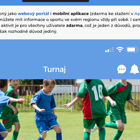
upný jako
webový portál
i
mobilní aplikace
(zdarma ke stažení v
Ap
můžete mít informace o sportu ve svém regionu vždy při sobě. I sa
aktivit je pro všechny uživatele
zdarma
, což je jeden z důvodů, pro
však rozhodně důvod jediný.