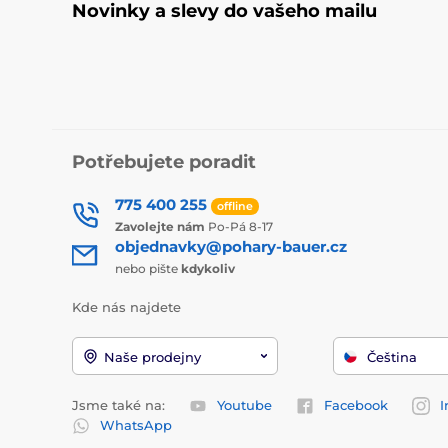
Novinky a slevy do vašeho mailu
Potřebujete poradit
775 400 255
offline
Zavolejte nám
Po-Pá 8-17
objednavky@pohary-bauer.cz
nebo pište
kdykoliv
Kde nás najdete
Naše prodejny
Čeština
Jsme také na:
Youtube
Facebook
I
WhatsApp