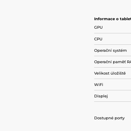
Informace o table
GPU
CPU
Operační systém
Operační paměť 
Velikost úložiště
WiFi
Displej
Dostupné porty