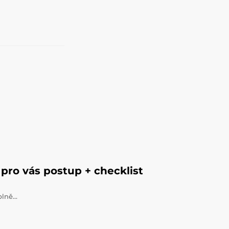
pro vás postup + checklist
úplně…