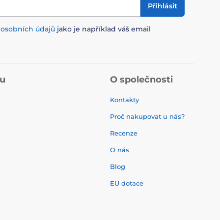
Přihlásit
m
osobních údajů
jako je například váš email
pu
O společnosti
Kontakty
Proč nakupovat u nás?
Recenze
O nás
í
Blog
EU dotace