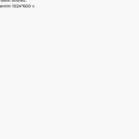
išením 1024*600 v