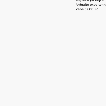
Vyhrajte extra ten
ceně 3 600 Kč.