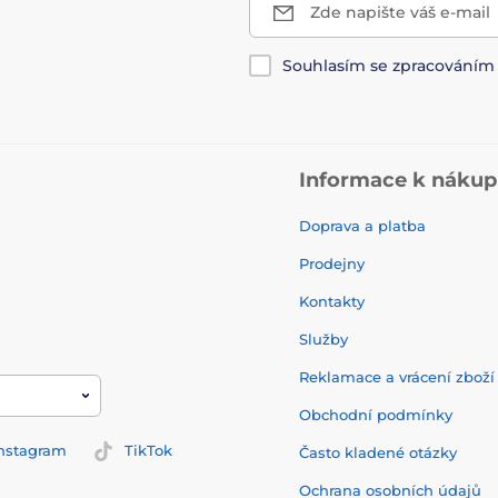
Zde napište váš e-mail
Souhlasím se zpracování
Informace k náku
Doprava a platba
Prodejny
Kontakty
Služby
Reklamace a vrácení zbož
Obchodní podmínky
nstagram
TikTok
Často kladené otázky
Ochrana osobních údajů