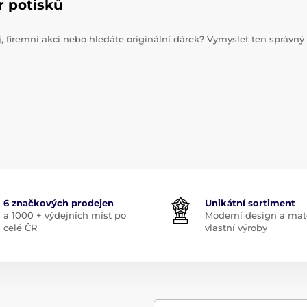
r potisků
j, firemní akci nebo hledáte originální dárek? Vymyslet ten správný
6 značkových prodejen
Unikátní sortiment
a 1000 + výdejních míst po
Moderní design a mate
celé ČR
vlastní výroby