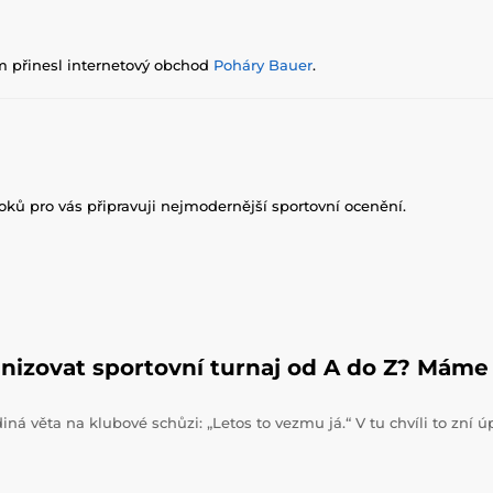
m přinesl internetový obchod
Poháry Bauer
.
roků pro vás připravuji nejmodernější sportovní ocenění.
nizovat sportovní turnaj od A do Z? Máme 
iná věta na klubové schůzi: „Letos to vezmu já.“ V tu chvíli to zní 