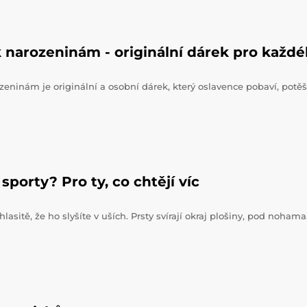
 narozeninám - originální dárek pro každ
zeninám je originální a osobní dárek, který oslavence pobaví, potěš
sporty? Pro ty, co chtějí víc
hlasitě, že ho slyšíte v uších. Prsty svírají okraj plošiny, pod noham