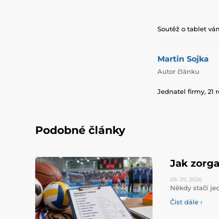
Soutěž o tablet vá
Martin Sojka
Autor článku
Jednatel firmy, 21 
Podobné články
Jak zorga
09. 07.
2026
Někdy stačí jed
Číst dále ›