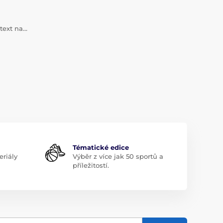
 text na…
Tématické edice
riály
Výběr z více jak 50 sportů a
příležitostí.