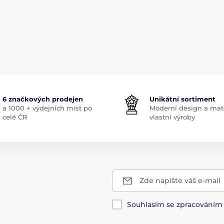
6 značkových prodejen
Unikátní sortiment
a 1000 + výdejních míst po
Moderní design a mate
celé ČR
vlastní výroby
Zde napište váš e-mail
Souhlasím se zpracování