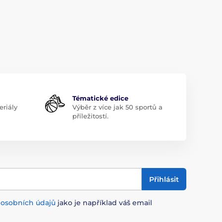
Tématické edice
riály
Výběr z více jak 50 sportů a
příležitostí.
Přihlásit
m
osobních údajů
jako je například váš email