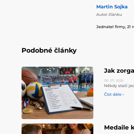
Martin Sojka
Autor článku
Jednatel firmy, 21 
Podobné články
Jak zorga
09. 07.
2026
Někdy stačí jed
Číst dále ›
Medaile k