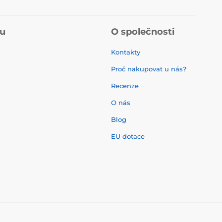
pu
O společnosti
Kontakty
Proč nakupovat u nás?
Recenze
O nás
í
Blog
EU dotace