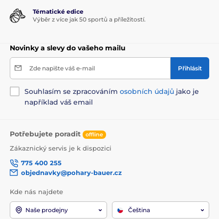
Tématické edice
Výběr z více jak 50 sportů a příležitostí.
Novinky a slevy do vašeho mailu
Zde napište váš e-mail
Přihlásit
Souhlasím se zpracováním
osobních údajů
jako je
například váš email
Potřebujete poradit
offline
Zákaznický servis je k dispozici
775 400 255
objednavky@pohary-bauer.cz
Kde nás najdete
Naše prodejny
Čeština