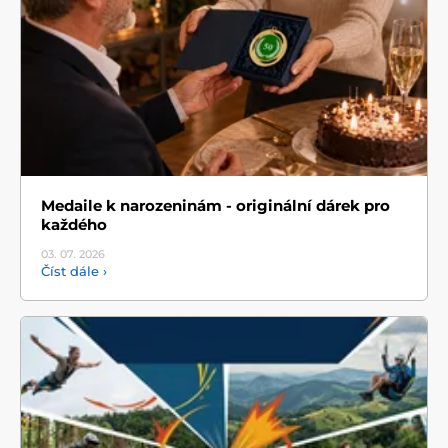
Medaile k narozeninám - originální dárek pro
každého
03. 07.
2026
Číst dále ›