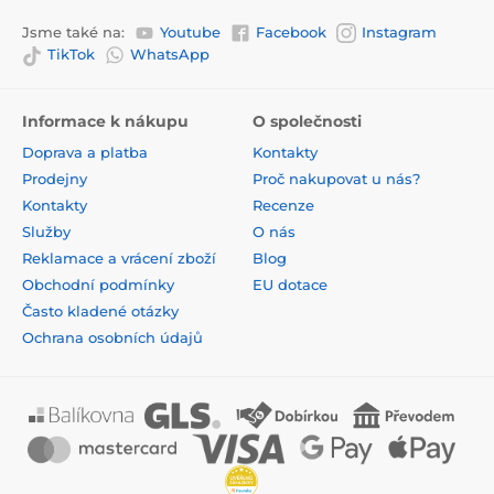
Jsme také na:
Youtube
Facebook
Instagram
TikTok
WhatsApp
Informace k nákupu
O společnosti
Doprava a platba
Kontakty
Prodejny
Proč nakupovat u nás?
Kontakty
Recenze
Služby
O nás
Reklamace a vrácení zboží
Blog
Obchodní podmínky
EU dotace
Často kladené otázky
Ochrana osobních údajů