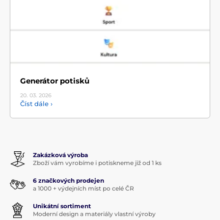
Generátor potisků
20. 03.
2026
Číst dále ›
Zakázková výroba
Zboží vám vyrobíme i potiskneme již od 1 ks
6 značkových prodejen
a 1000 + výdejních míst po celé ČR
Unikátní sortiment
Moderní design a materiály vlastní výroby