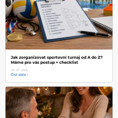
Jak zorganizovat sportovní turnaj od A do Z?
Máme pro vás postup + checklist
09. 07.
2026
Číst dále ›