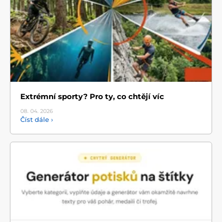
Extrémní sporty? Pro ty, co chtějí víc
08. 04.
2026
Číst dále ›