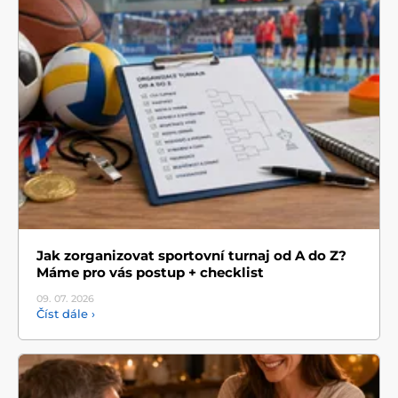
Jak zorganizovat sportovní turnaj od A do Z?
Máme pro vás postup + checklist
09. 07.
2026
Číst dále ›