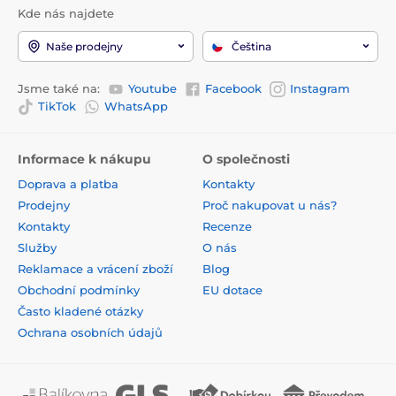
Kde nás najdete
Naše prodejny
Čeština
Jsme také na:
Youtube
Facebook
Instagram
TikTok
WhatsApp
Informace k nákupu
O společnosti
Doprava a platba
Kontakty
Prodejny
Proč nakupovat u nás?
Kontakty
Recenze
Služby
O nás
Reklamace a vrácení zboží
Blog
Obchodní podmínky
EU dotace
Často kladené otázky
Ochrana osobních údajů