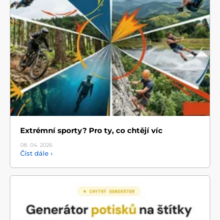
Extrémní sporty? Pro ty, co chtějí víc
08. 04.
2026
Číst dále ›