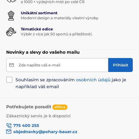
a 1000 + výdejních míst po celé ČR
Unikátní sortiment
Moderní design a materiály vlastní výroby
Tématické edice
Výběr z více jak 50 sportů a příležitostí.
Novinky a slevy do vašeho mailu
Zde napište váš e-mail
Přihlásit
Souhlasím se zpracováním
osobních údajů
jako je
například váš email
Potřebujete poradit
offline
Zákaznický servis je k dispozici
775 400 255
objednavky@pohary-bauer.cz