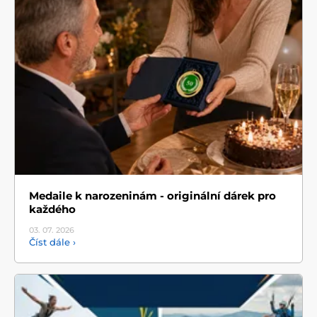
Medaile k narozeninám - originální dárek pro
každého
03. 07.
2026
Číst dále ›