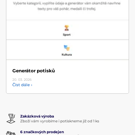
Generátor potisků
20. 03.
2026
Číst dále ›
Zakázková výroba
Zboží vám vyrobíme i potiskneme již od 1 ks
6 značkových prodejen