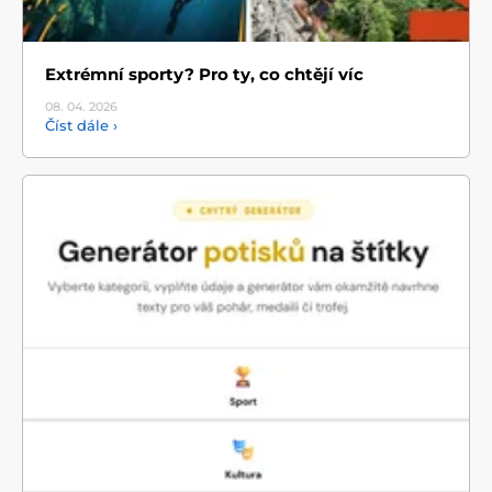
Extrémní sporty? Pro ty, co chtějí víc
08. 04.
2026
Číst dále ›