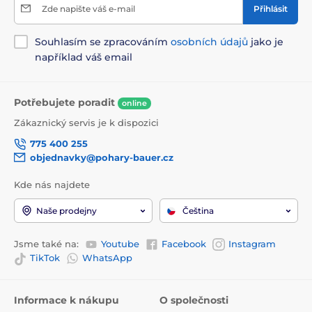
Zde napište váš e-mail
Přihlásit
Souhlasím se zpracováním
osobních údajů
jako je
například váš email
Potřebujete poradit
online
Zákaznický servis je k dispozici
775 400 255
objednavky@pohary-bauer.cz
Kde nás najdete
Naše prodejny
Čeština
Jsme také na:
Youtube
Facebook
Instagram
TikTok
WhatsApp
Informace k nákupu
O společnosti