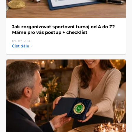
Jak zorganizovat sportovní turnaj od A do Z?
Máme pro vás postup + checklist
09. 07.
2026
Číst dále ›