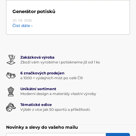
Generátor potisků
20. 03.
2026
Číst dále ›
Zakázková výroba
Zboží vám vyrobíme i potiskneme již od 1 ks
6 značkových prodejen
a 1000 + výdejních míst po celé ČR
Unikátní sortiment
Moderní design a materiály vlastní výroby
Tématické edice
Výběr z více jak 50 sportů a příležitostí.
Novinky a slevy do vašeho mailu