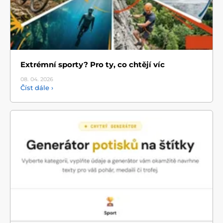
Extrémní sporty? Pro ty, co chtějí víc
08. 04.
2026
Číst dále ›