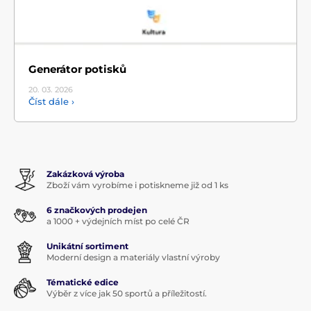
Generátor potisků
20. 03.
2026
Číst dále ›
Zakázková výroba
Zboží vám vyrobíme i potiskneme již od 1 ks
6 značkových prodejen
a 1000 + výdejních míst po celé ČR
Unikátní sortiment
Moderní design a materiály vlastní výroby
Tématické edice
Výběr z více jak 50 sportů a příležitostí.