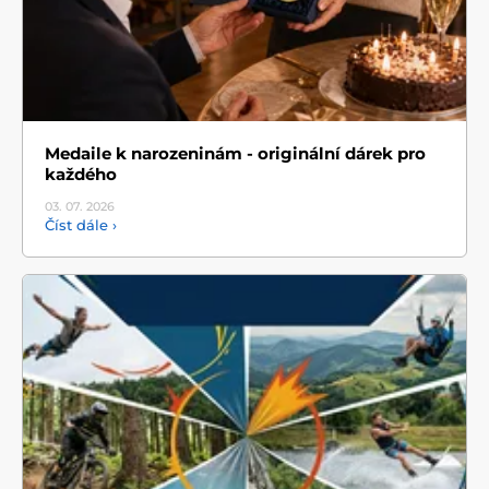
Medaile k narozeninám - originální dárek pro
každého
03. 07.
2026
Číst dále ›