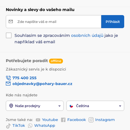
Novinky a slevy do vašeho mailu
Zde napište váš e-mail
Přihlásit
Souhlasím se zpracováním
osobních údajů
jako je
například váš email
Potřebujete poradit
offline
Zákaznický servis je k dispozici
775 400 255
objednavky@pohary-bauer.cz
Kde nás najdete
Naše prodejny
Čeština
Jsme také na:
Youtube
Facebook
Instagram
TikTok
WhatsApp