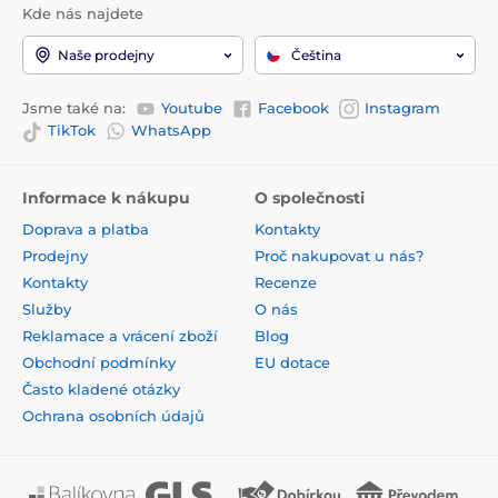
Kde nás najdete
Naše prodejny
Čeština
Jsme také na:
Youtube
Facebook
Instagram
TikTok
WhatsApp
Informace k nákupu
O společnosti
Doprava a platba
Kontakty
Prodejny
Proč nakupovat u nás?
Kontakty
Recenze
Služby
O nás
Reklamace a vrácení zboží
Blog
Obchodní podmínky
EU dotace
Často kladené otázky
Ochrana osobních údajů