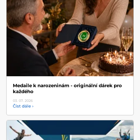
Medaile k narozeninám - originální dárek pro
každého
03. 07.
2026
Číst dále ›