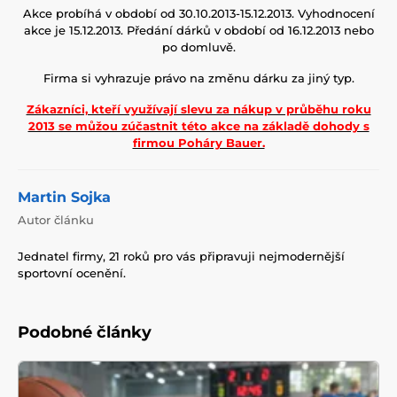
Akce probíhá v období od 30.10.2013-15.12.2013. Vyhodnocení
akce je 15.12.2013. Předání dárků v období od 16.12.2013 nebo
po domluvě.
Firma si vyhrazuje právo na změnu dárku za jiný typ.
Zákazníci, kteří využívají slevu za nákup v průběhu roku
2013 se můžou zúčastnit této akce na základě dohody s
firmou Poháry Bauer.
Martin Sojka
Autor článku
Jednatel firmy, 21 roků pro vás připravuji nejmodernější
sportovní ocenění.
Podobné články