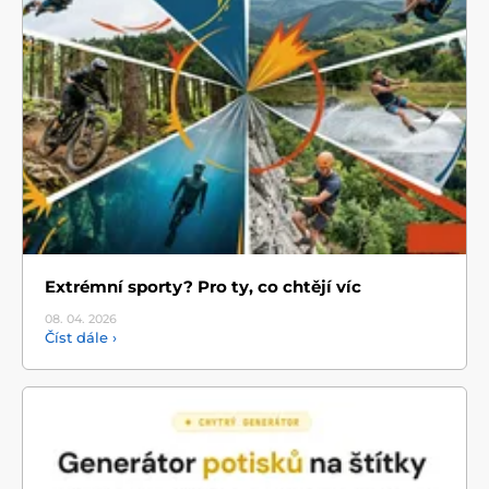
Extrémní sporty? Pro ty, co chtějí víc
08. 04.
2026
Číst dále ›