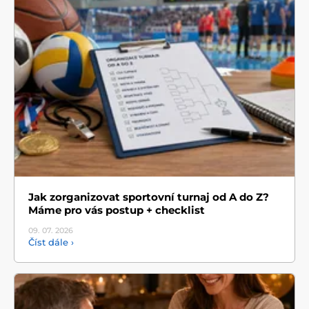
Jak zorganizovat sportovní turnaj od A do Z?
Máme pro vás postup + checklist
09. 07.
2026
Číst dále ›