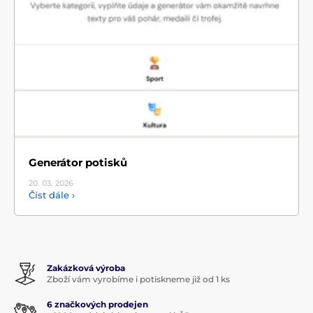
Generátor potisků
20. 03.
2026
Číst dále ›
Zakázková výroba
Zboží vám vyrobíme i potiskneme již od 1 ks
6 značkových prodejen