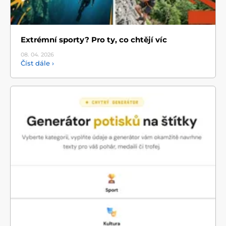
Extrémní sporty? Pro ty, co chtějí víc
08. 04.
2026
Číst dále ›