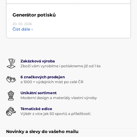
Generátor potisků
20. 03.
2026
Číst dále ›
Zakázková výroba
Zboží vám vyrobíme i potiskneme již od 1 ks
6 značkových prodejen
a 1000 + výdejních míst po celé ČR
Unikátní sortiment
Moderní design a materiály vlastní výroby
Tématické edice
Výběr z více jak 50 sportů a příležitostí.
Novinky a slevy do vašeho mailu