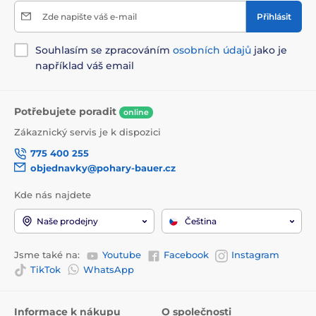
Zde napište váš e-mail
Přihlásit
Souhlasím se zpracováním
osobních údajů
jako je
například váš email
Potřebujete poradit
online
Zákaznický servis je k dispozici
775 400 255
objednavky@pohary-bauer.cz
Kde nás najdete
Naše prodejny
Čeština
Jsme také na:
Youtube
Facebook
Instagram
TikTok
WhatsApp
Informace k nákupu
O společnosti