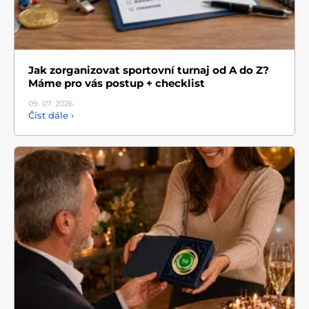
Jak zorganizovat sportovní turnaj od A do Z?
Máme pro vás postup + checklist
09. 07.
2026
Číst dále ›