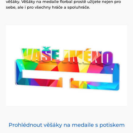
věšáky. Věšáky na medaile florbal prostě užijete nejen pro
sebe, ale i pro všechny hráče a spoluhráče.
Prohlédnout věšáky na medaile s potiskem