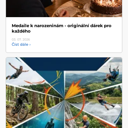
Medaile k narozeninám - originální dárek pro
každého
03. 07.
2026
Číst dále ›