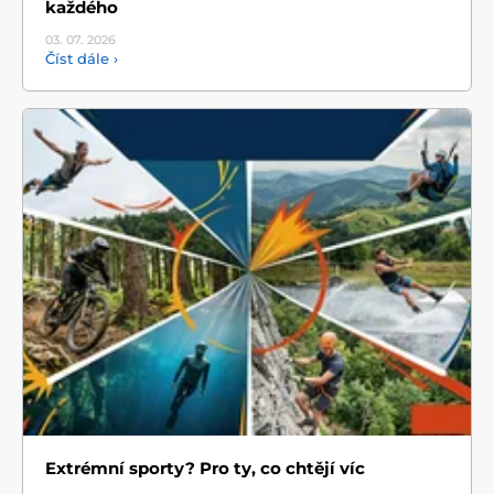
každého
03. 07.
2026
Číst dále ›
Extrémní sporty? Pro ty, co chtějí víc