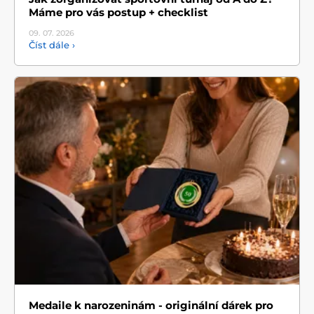
Máme pro vás postup + checklist
09. 07.
2026
Číst dále ›
Medaile k narozeninám - originální dárek pro