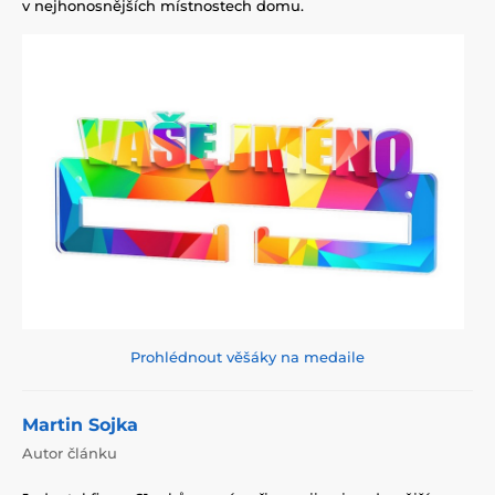
v nejhonosnějších místnostech domu.
Prohlédnout věšáky na medaile
Martin Sojka
Autor článku