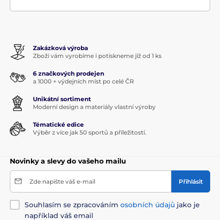
Zakázková výroba
Zboží vám vyrobíme i potiskneme již od 1 ks
6 značkových prodejen
a 1000 + výdejních míst po celé ČR
Unikátní sortiment
Moderní design a materiály vlastní výroby
Tématické edice
Výběr z více jak 50 sportů a příležitostí.
Novinky a slevy do vašeho mailu
Zde napište váš e-mail
Přihlásit
Souhlasím se zpracováním
osobních údajů
jako je
například váš email