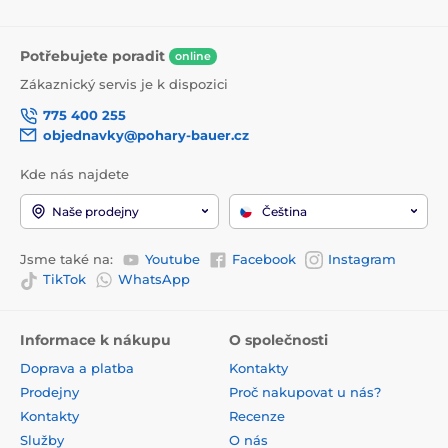
Potřebujete poradit
online
Zákaznický servis je k dispozici
775 400 255
objednavky@pohary-bauer.cz
Kde nás najdete
Naše prodejny
Čeština
Jsme také na:
Youtube
Facebook
Instagram
TikTok
WhatsApp
Informace k nákupu
O společnosti
Doprava a platba
Kontakty
Prodejny
Proč nakupovat u nás?
Kontakty
Recenze
Služby
O nás