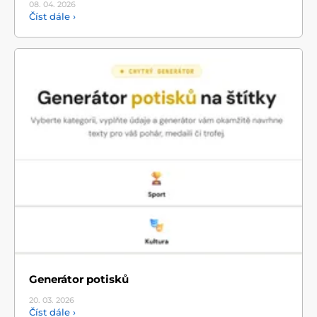
08. 04.
2026
Číst dále ›
Generátor potisků
20. 03.
2026
Číst dále ›