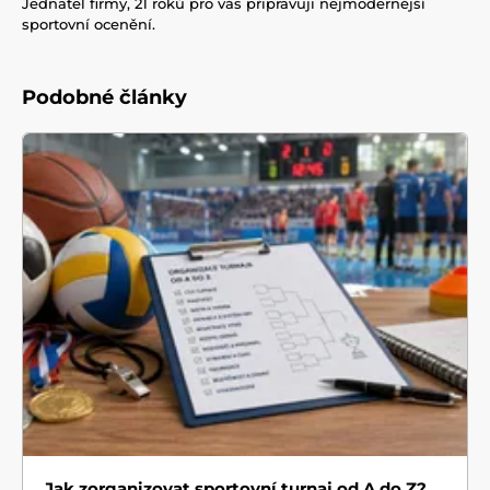
Jednatel firmy, 21 roků pro vás připravuji nejmodernější
sportovní ocenění.
Podobné články
Jak zorganizovat sportovní turnaj od A do Z?