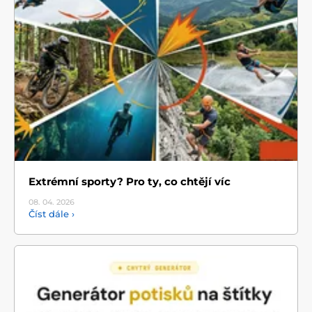
Extrémní sporty? Pro ty, co chtějí víc
08. 04.
2026
Číst dále ›