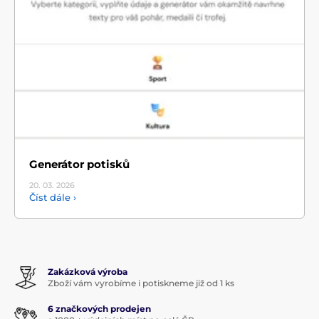
Generátor potisků
20. 03.
2026
Číst dále ›
Zakázková výroba
Zboží vám vyrobíme i potiskneme již od 1 ks
6 značkových prodejen