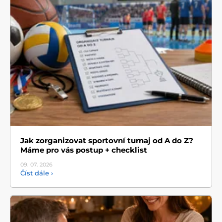
Jak zorganizovat sportovní turnaj od A do Z?
Máme pro vás postup + checklist
09. 07.
2026
Číst dále ›