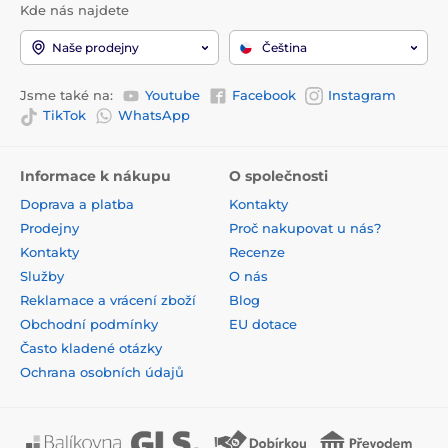
Kde nás najdete
Naše prodejny
Čeština
Jsme také na:
Youtube
Facebook
Instagram
TikTok
WhatsApp
Informace k nákupu
O společnosti
Doprava a platba
Kontakty
Prodejny
Proč nakupovat u nás?
Kontakty
Recenze
Služby
O nás
Reklamace a vrácení zboží
Blog
Obchodní podmínky
EU dotace
Často kladené otázky
Ochrana osobních údajů