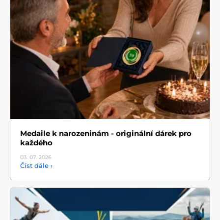
Medaile k narozeninám - originální dárek pro
každého
03. 07.
2026
Číst dále ›