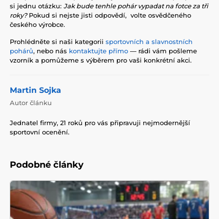
si jednu otázku:
Jak bude tenhle pohár vypadat na fotce za tři
roky?
Pokud si nejste jisti odpovědí, volte osvědčeného
českého výrobce.
Prohlédněte si naši kategorii
sportovních a slavnostních
pohárů
, nebo nás
kontaktujte přímo
— rádi vám pošleme
vzorník a pomůžeme s výběrem pro vaši konkrétní akci.
Martin Sojka
Autor článku
Jednatel firmy, 21 roků pro vás připravuji nejmodernější
sportovní ocenění.
Podobné články