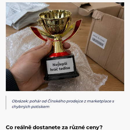
Obrázek: pohár od Čínského prodejce z marketplace s
chybných potiskem
Co reálně dostanete za různé ceny?