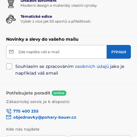
Unikátní sortiment
Moderní design a materiály vlastní výroby
Tématické edice
Výběr z více jak 50 sportů a příležitostí.
Novinky a slevy do vašeho mailu
Zde napište váš e-mail
Přihlásit
Souhlasím se zpracováním
osobních údajů
jako je
například váš email
Potřebujete poradit
online
Zákaznický servis je k dispozici
775 400 255
objednavky@pohary-bauer.cz
Kde nás najdete