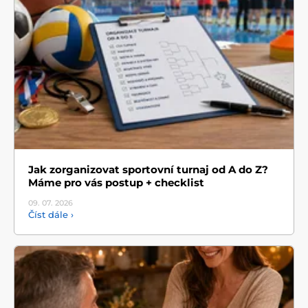
Jak zorganizovat sportovní turnaj od A do Z?
Máme pro vás postup + checklist
09. 07.
2026
Číst dále ›