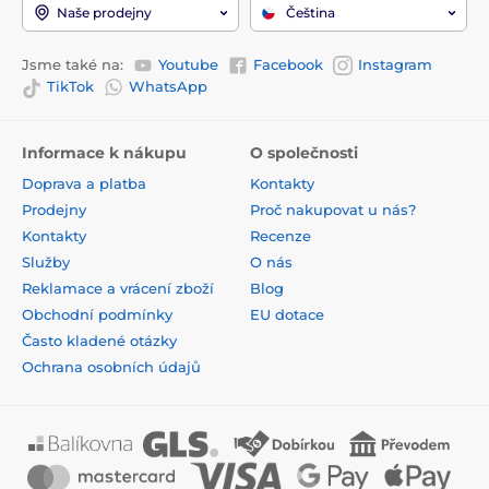
Naše prodejny
Čeština
Jsme také na:
Youtube
Facebook
Instagram
TikTok
WhatsApp
Informace k nákupu
O společnosti
Doprava a platba
Kontakty
Prodejny
Proč nakupovat u nás?
Kontakty
Recenze
Služby
O nás
Reklamace a vrácení zboží
Blog
Obchodní podmínky
EU dotace
Často kladené otázky
Ochrana osobních údajů