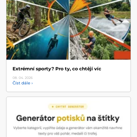
Extrémní sporty? Pro ty, co chtějí víc
08. 04.
2026
Číst dále ›