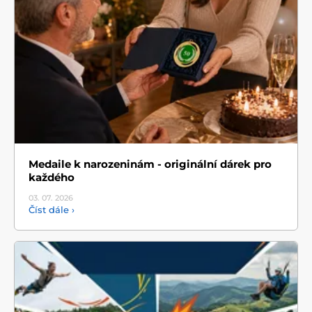
Medaile k narozeninám - originální dárek pro
každého
03. 07.
2026
Číst dále ›