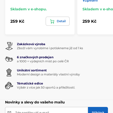
Vzpírání
Skladem v e-shopu.
Skladem v e-sho
259 Kč
259 Kč
Detail
Zakázková výroba
Zboží vám vyrobíme i potiskneme již od 1 ks
6 značkových prodejen
a 1000 + výdejních míst po celé ČR
Unikátní sortiment
Moderní design a materiály vlastní výroby
Tématické edice
Výběr z více jak 50 sportů a příležitostí.
Novinky a slevy do vašeho mailu
Zde napište váš e-mail
Přihlásit