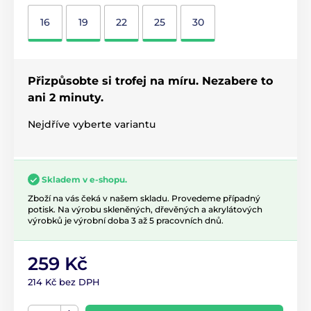
16
19
22
25
30
Přizpůsobte si trofej na míru. Nezabere to
ani 2 minuty.
Nejdříve vyberte variantu
Skladem v e-shopu.
Zboží na vás čeká v našem skladu. Provedeme případný
potisk. Na výrobu skleněných, dřevěných a akrylátových
výrobků je výrobní doba 3 až 5 pracovních dnů.
259 Kč
214 Kč bez DPH