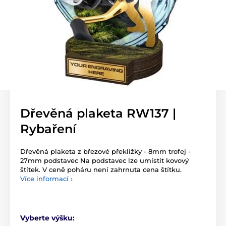
Dřevěná plaketa RW137 |
Rybaření
Dřevěná plaketa z březové překližky - 8mm trofej -
27mm podstavec Na podstavec lze umístit kovový
štítek. V ceně poháru není zahrnuta cena štítku.
Více informací ›
Vyberte výšku: