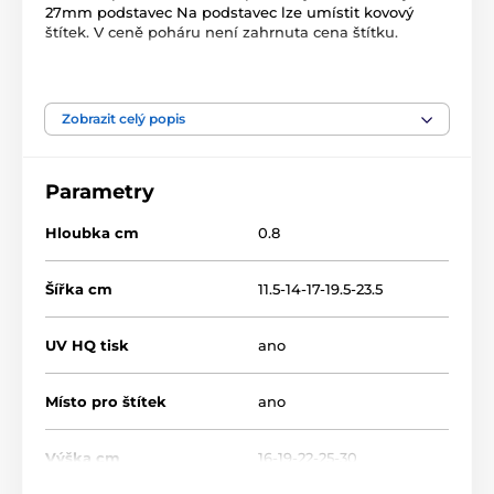
27mm podstavec Na podstavec lze umístit kovový
štítek. V ceně poháru není zahrnuta cena štítku.
Produkt je zařazen v kategoriích
Zobrazit celý popis
Rybaření
Dřevěné trofeje
RW
RW100
Parametry
Hloubka cm
0.8
Šířka cm
11.5-14-17-19.5-23.5
UV HQ tisk
ano
Místo pro štítek
ano
Výška cm
16-19-22-25-30