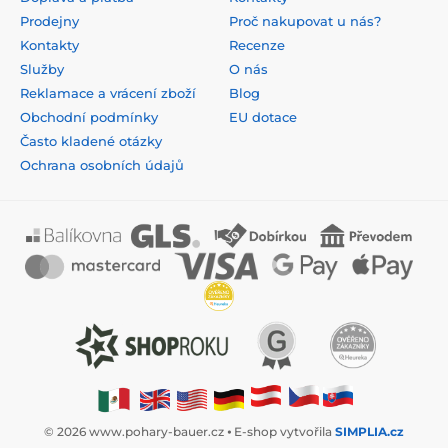
Prodejny
Proč nakupovat u nás?
Kontakty
Recenze
Služby
O nás
Reklamace a vrácení zboží
Blog
Obchodní podmínky
EU dotace
Často kladené otázky
Ochrana osobních údajů
© 2026 www.pohary-bauer.cz ⦁ E-shop vytvořila
SIMPLIA.cz