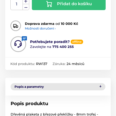
Přidat do košíku
Doprava zdarma
od
10 000 Kč
Možnosti doručení ›
Potřebujete poradit?
offline
Zavolejte na
775 400 255
Kód produktu:
RW137
Záruka:
24 měsíců
Popis a parametry
Popis produktu
Dřevěná plaketa z březové překližky - 8mm trofej -