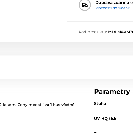
Doprava zdarma
o
Možnosti doručení ›
Kód produktu:
MDLMAXM3
Parametry
Stuha
 lakem. Ceny medailí za 1 kus včetně
UV HQ tisk