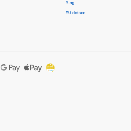
í
Blog
EU dotace