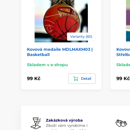
Varianty (60)
Kovová medaile MDLMAXM03 |
Kovov
Basketball
Střelb
Skladem v e-shopu
Sklad
99 Kč
99 Kč
Detail
Zakázková výroba
Zboží vám vyrobíme i