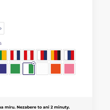
o
5
 na míru. Nezabere to ani 2 minuty.