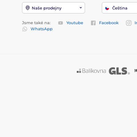
Naše prodejny
Čeština
Jsme také na:
Youtube
Facebook
I
WhatsApp