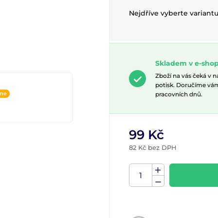
Nejdříve vyberte variant
Skladem v e-sho
Zboží na vás čeká v 
potisk. Doručíme vá
ine
pracovních dnů.
99 Kč
82 Kč bez DPH