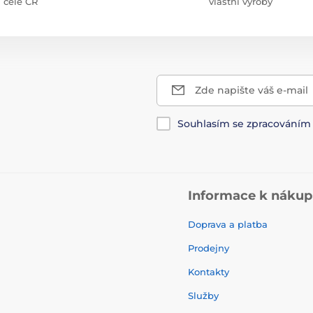
celé ČR
vlastní výroby
Zde napište váš e-mail
Souhlasím se zpracování
Informace k náku
Doprava a platba
Prodejny
Kontakty
Služby