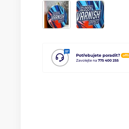
Potřebujete poradit?
offl
Zavolejte na
775 400 255