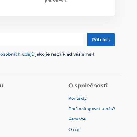
příležitostí.
Přihlásit
m
osobních údajů
jako je například váš email
pu
O společnosti
Kontakty
Proč nakupovat u nás?
Recenze
O nás