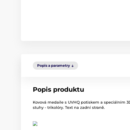
Popis a parametry
Popis produktu
Kovová medaile s UVHQ potiskem a speciálním 3D
stuhy - trikolóry. Text na zadní straně.