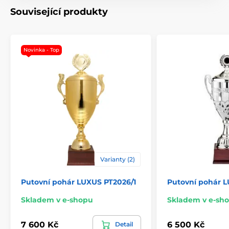
Související produkty
Novinka - Top
Varianty (2)
Putovní pohár LUXUS PT2026/1
Putovní pohár 
Skladem v e-shopu
Skladem v e-sh
7 600 Kč
6 500 Kč
Detail