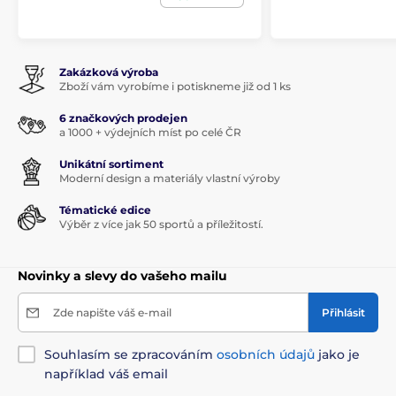
Zakázková výroba
Zboží vám vyrobíme i potiskneme již od 1 ks
6 značkových prodejen
a 1000 + výdejních míst po celé ČR
Unikátní sortiment
Moderní design a materiály vlastní výroby
Tématické edice
Výběr z více jak 50 sportů a příležitostí.
Novinky a slevy do vašeho mailu
Zde napište váš e-mail
Přihlásit
Souhlasím se zpracováním
osobních údajů
jako je
například váš email