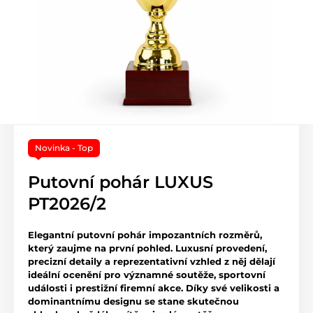
Novinka - Top
Putovní pohár LUXUS
PT2026/2
Elegantní putovní pohár impozantních rozměrů,
který zaujme na první pohled. Luxusní provedení,
precizní detaily a reprezentativní vzhled z něj dělají
ideální ocenění pro významné soutěže, sportovní
události i prestižní firemní akce. Díky své velikosti a
dominantnímu designu se stane skutečnou