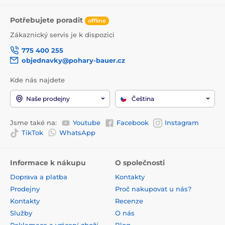
Potřebujete poradit
offline
Zákaznický servis je k dispozici
775 400 255
objednavky@pohary-bauer.cz
Kde nás najdete
Naše prodejny
Čeština
Jsme také na:
Youtube
Facebook
Instagram
TikTok
WhatsApp
Informace k nákupu
O společnosti
Doprava a platba
Kontakty
Prodejny
Proč nakupovat u nás?
Kontakty
Recenze
Služby
O nás