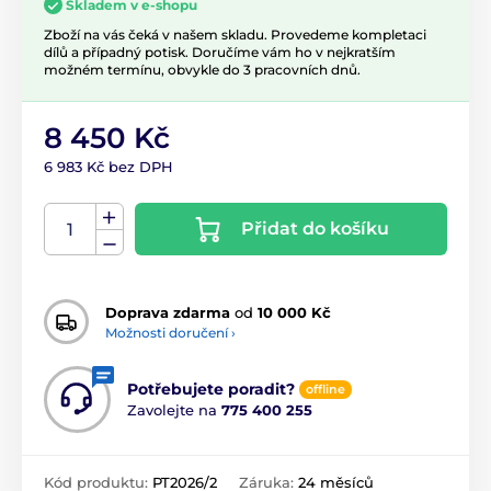
Skladem v e-shopu
Zboží na vás čeká v našem skladu. Provedeme kompletaci
dílů a případný potisk. Doručíme vám ho v nejkratším
možném termínu, obvykle do 3 pracovních dnů.
8 450 Kč
6 983 Kč bez DPH
Přidat do košíku
Doprava zdarma
od
10 000 Kč
Možnosti doručení ›
Potřebujete poradit?
offline
Zavolejte na
775 400 255
Kód produktu:
PT2026/2
Záruka:
24 měsíců