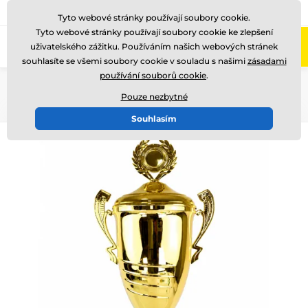
775 400 255
Zavolejte nám
(Po-Pá 8-17)
Tyto webové stránky používají soubory cookie.
Tyto webové stránky používají soubory cookie ke zlepšení
0
uživatelského zážitku. Používáním našich webových stránek
Menu
souhlasíte se všemi soubory cookie v souladu s našimi
zásadami
používání souborů cookie
.
Úvod
Poháry
Putovní poháry
Pouze nezbytné
Souhlasím