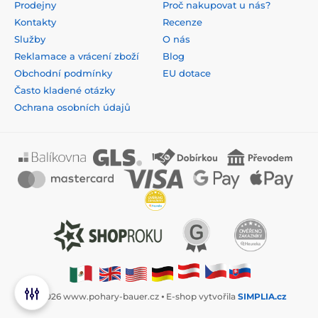
Prodejny
Proč nakupovat u nás?
Kontakty
Recenze
Služby
O nás
Reklamace a vrácení zboží
Blog
Obchodní podmínky
EU dotace
Často kladené otázky
Ochrana osobních údajů
© 2026 www.pohary-bauer.cz ⦁ E-shop vytvořila
SIMPLIA.cz