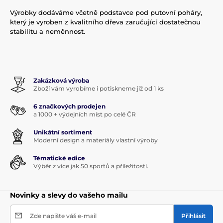
Výrobky dodáváme včetně podstavce pod putovní poháry,
který je vyroben z kvalitního dřeva zaručující dostatečnou
stabilitu a neměnnost.
Zakázková výroba
Zboží vám vyrobíme i potiskneme již od 1 ks
6 značkových prodejen
a 1000 + výdejních míst po celé ČR
Unikátní sortiment
Moderní design a materiály vlastní výroby
Tématické edice
Výběr z více jak 50 sportů a příležitostí.
Novinky a slevy do vašeho mailu
Zde napište váš e-mail
Přihlásit