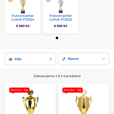
Putovní pohár
Putovní pohár
LUXUS PT2024
LUXUS PT2022
6 500 Kč
6 500 Kč
Řazení
Filtr
Zobrazujeme 1-5 z 5 produktů
Novinka - Top
Novinka - Top