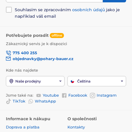
Souhlasím se zpracováním
osobních údajů
jako je
například váš email
Potřebujete poradit
offline
Zákaznický servis je k dispozici
775 400 255
objednavky@pohary-bauer.cz
Kde nás najdete
Naše prodejny
Čeština
Jsme také na:
Youtube
Facebook
Instagram
TikTok
WhatsApp
Informace k nákupu
O společnosti
Doprava a platba
Kontakty