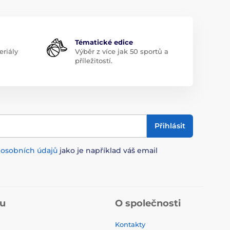
Tématické edice
riály
Výběr z více jak 50 sportů a
příležitostí.
Přihlásit
m
osobních údajů
jako je například váš email
pu
O společnosti
Kontakty