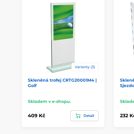
Varianty (3)
Skleněná trofej CRTG20001M4 |
Sklen
Golf
Sjezdo
Skladem v e-shopu.
Sklad
409 Kč
232 K
Detail