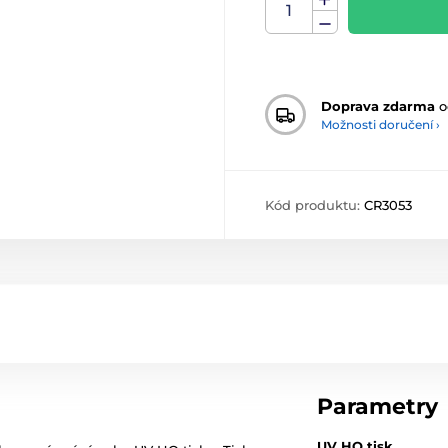
Doprava zdarma
o
Možnosti doručení ›
Kód produktu:
CR3053
Parametry
UV HQ tisk