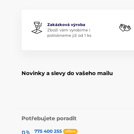
Zakázková výroba
Zboží vám vyrobíme i
potiskneme již od 1 ks
Novinky a slevy do vašeho mailu
Potřebujete poradit
775 400 255
offline