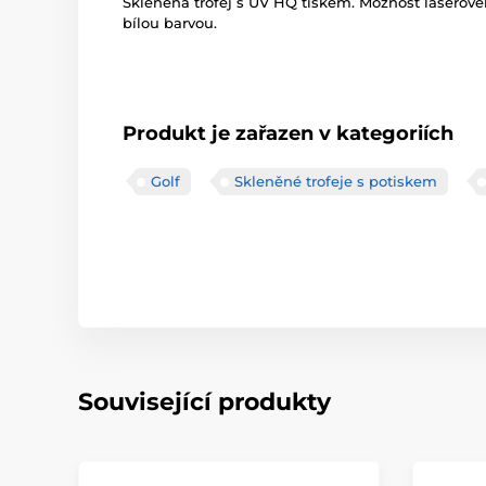
Skleněná trofej s UV HQ tiskem. Možnost laserové
bílou barvou.
Produkt je zařazen v kategoriích
Golf
Skleněné trofeje s potiskem
Související produkty