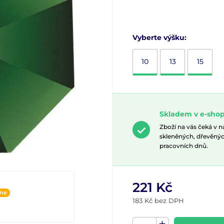
Vyberte výšku:
10
13
15
Skladem v e-shop
Zboží na vás čeká v 
skleněných, dřevěnýc
pracovních dnů.
221 Kč
ine
183 Kč bez DPH