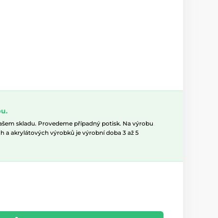
u.
našem skladu. Provedeme případný potisk. Na výrobu
h a akrylátových výrobků je výrobní doba 3 až 5