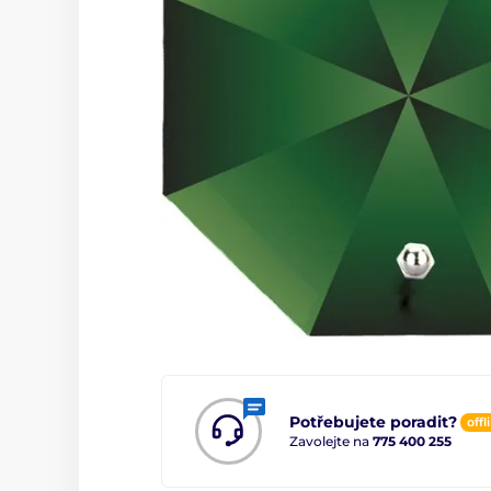
Potřebujete poradit?
offl
Zavolejte na
775 400 255