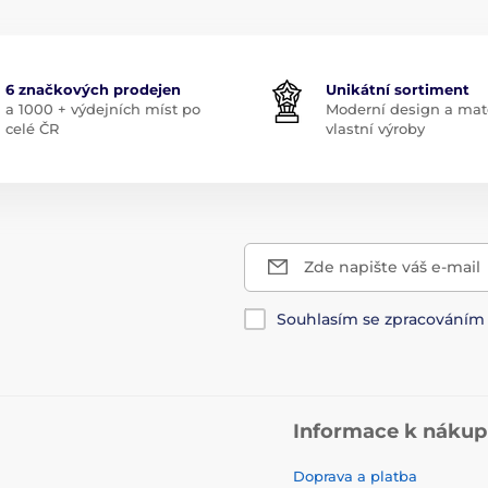
6 značkových prodejen
Unikátní sortiment
a 1000 + výdejních míst po
Moderní design a mate
celé ČR
vlastní výroby
Zde napište váš e-mail
Souhlasím se zpracování
Informace k náku
Doprava a platba