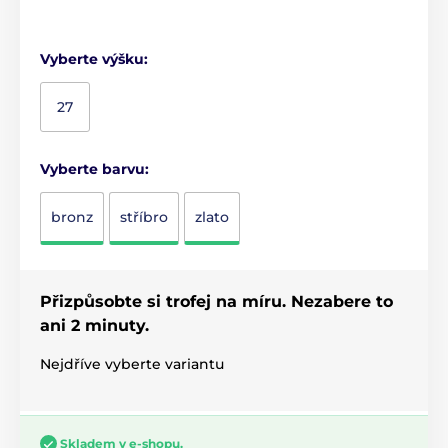
Vyberte výšku:
27
Vyberte barvu:
bronz
stříbro
zlato
Přizpůsobte si trofej na míru. Nezabere to
ani 2 minuty.
Nejdříve vyberte variantu
Skladem v e-shopu.