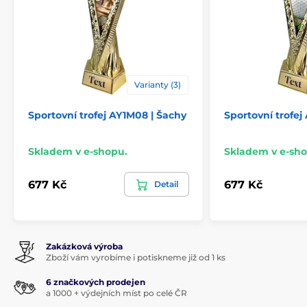
Varianty (3)
Sportovní trofej AY1M08 | Šachy
Sportovní trofej
Skladem v e-shopu.
Skladem v e-sho
677 Kč
677 Kč
Detail
Zakázková výroba
Zboží vám vyrobíme i potiskneme již od 1 ks
6 značkových prodejen
a 1000 + výdejních míst po celé ČR