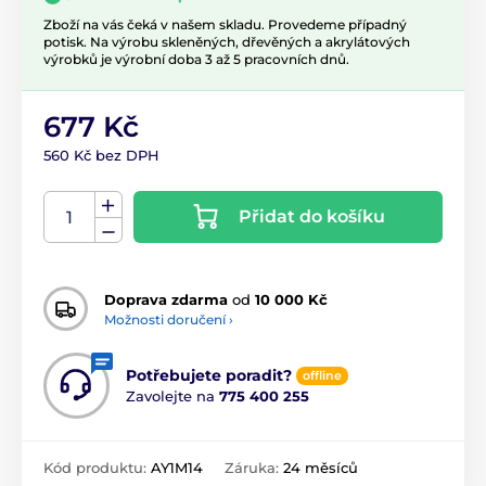
Zboží na vás čeká v našem skladu. Provedeme případný
potisk. Na výrobu skleněných, dřevěných a akrylátových
výrobků je výrobní doba 3 až 5 pracovních dnů.
677 Kč
560 Kč bez DPH
Přidat do košíku
Doprava zdarma
od
10 000 Kč
Možnosti doručení ›
Potřebujete poradit?
offline
Zavolejte na
775 400 255
Kód produktu:
AY1M14
Záruka:
24 měsíců