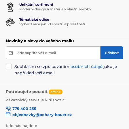
Unikátní sortiment
Moderní design a materiály vlastní výroby
Tématické edice
Výběr z více jak 50 sportů a příležitostí.
Novinky a slevy do vašeho mailu
Zde napište váš e-mail
Přihlásit
Souhlasím se zpracováním
osobních údajů
jako je
například váš email
Potřebujete poradit
offline
Zákaznický servis je k dispozici
775 400 255
objednavky@pohary-bauer.cz
Kde nás najdete