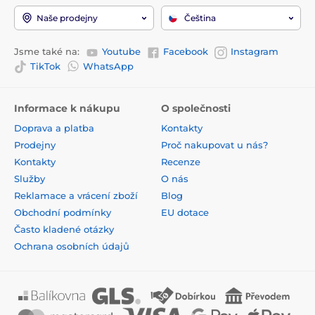
Naše prodejny
Čeština
Jsme také na:
Youtube
Facebook
Instagram
TikTok
WhatsApp
Informace k nákupu
O společnosti
Doprava a platba
Kontakty
Prodejny
Proč nakupovat u nás?
Kontakty
Recenze
Služby
O nás
Reklamace a vrácení zboží
Blog
Obchodní podmínky
EU dotace
Často kladené otázky
Ochrana osobních údajů