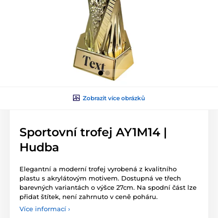
Zobrazit více obrázků
Sportovní trofej AY1M14 |
Hudba
Elegantní a moderní trofej vyrobená z kvalitního
plastu s akrylátovým motivem. Dostupná ve třech
barevných variantách o výšce 27cm. Na spodní část lze
přidat štítek, není zahrnuto v ceně poháru.
Více informací ›