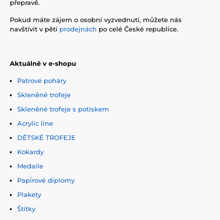
přepravě.
Pokud máte zájem o osobní vyzvednutí, můžete nás
navštívit v pěti
prodejnách
po celé České republice.
Aktuálně v e-shopu
Patrové poháry
Skleněné trofeje
Skleněné trofeje s potiskem
Acrylic line
DĚTSKÉ TROFEJE
Kokardy
Medaile
Papírové diplomy
Plakety
Štítky