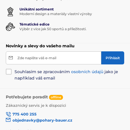
Unikátní sortiment
Moderní design a materiály vlastní výroby
Tématické edice
Výběr z více jak 50 sportů a příležitostí.
Novinky a slevy do vašeho mailu
Zde napište váš e-mail
Přihlásit
Souhlasím se zpracováním
osobních údajů
jako je
například váš email
Potřebujete poradit
offline
Zákaznický servis je k dispozici
775 400 255
objednavky@pohary-bauer.cz