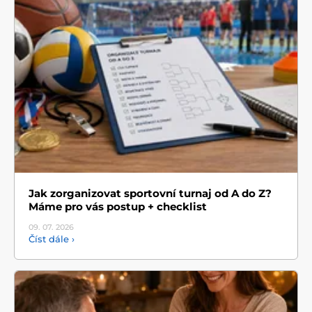
Jak zorganizovat sportovní turnaj od A do Z?
Máme pro vás postup + checklist
09. 07.
2026
Číst dále ›