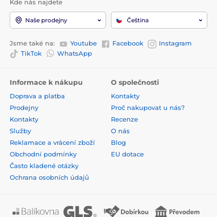
Kde nás najdete
Naše prodejny
Čeština
Jsme také na:
Youtube
Facebook
Instagram
TikTok
WhatsApp
Informace k nákupu
O společnosti
Doprava a platba
Kontakty
Prodejny
Proč nakupovat u nás?
Kontakty
Recenze
Služby
O nás
Reklamace a vrácení zboží
Blog
Obchodní podmínky
EU dotace
Často kladené otázky
Ochrana osobních údajů