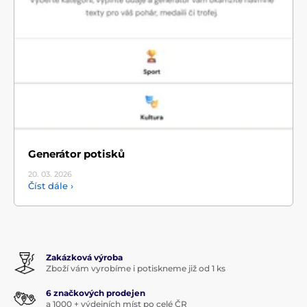
Generátor potisků
20. 03.
2026
Číst dále ›
Zakázková výroba
Zboží vám vyrobíme i potiskneme již od 1 ks
6 značkových prodejen
a 1000 + výdejních míst po celé ČR