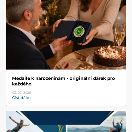
Medaile k narozeninám - originální dárek pro
každého
03. 07.
2026
Číst dále ›