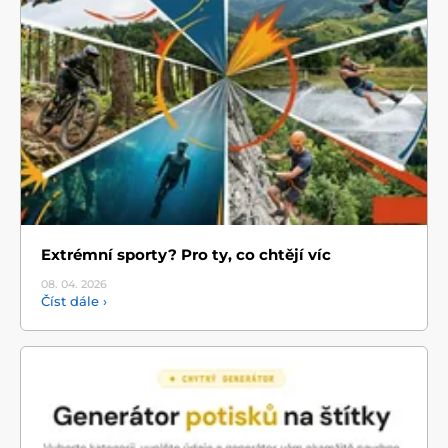
Extrémní sporty? Pro ty, co chtějí víc
08. 04.
2026
Číst dále ›